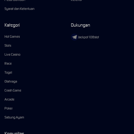
Syarat dan Ketentuan
Kategori
Dukungan
Hot Games
Jackpot108slot
Slots
Live Casino
Race
Togel
Olahraga
Crash Game
Arcade
Poker
Sabung Ayam
Komunitas