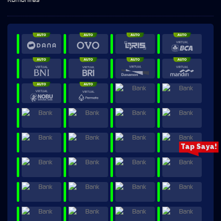
Tap Saya!