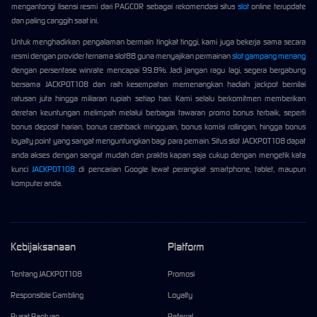
mengantongi lisensi resmi dari PAGCOR sebagai rekomendasi situs
slot
online terupdate
dan paling canggih saat ini.
Untuk menghadirkan pengalaman bermain tingkat tinggi, kami juga bekerja sama secara
resmi dengan provider ternama slot88 guna menyajikan permainan
slot gampang menang
dengan persentase winrate mencapai 99.8%. Jadi jangan ragu lagi, segera bergabung
bersama JACKPOT108 dan raih kesempatan memenangkan hadiah jackpot bernilai
ratusan juta hingga miliaran rupiah setiap hari. Kami selalu berkomitmen memberikan
deretan keuntungan melimpah melalui berbagai tawaran promo bonus terbaik, seperti
bonus deposit harian, bonus cashback mingguan, bonus komisi rollingan, hingga bonus
loyalty point yang sangat menguntungkan bagi para pemain. Situs slot JACKPOT108 dapat
anda akses dengan sangat mudah dan praktis kapan saja cukup dengan mengetik kata
kunci
JACKPOT108
di pencarian Google lewat perangkat smartphone, tablet, maupun
komputer anda.
Kebijaksanaan
Platform
Tentang JACKPOT108
Promosi
Responsible Gambling
Loyalty
Pusat Bantuan
Referral