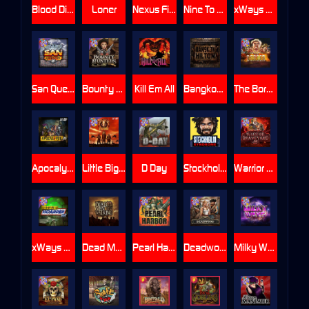
Blood Diamond
Loner
Nexus Fire In The Hole xBomb
Nine To Five
xWays Hoarder 2
San Quentin xWays
Bounty Hunters xNudge®
Kill Em All
Bangkok Hilton
The Border
Apocalypse Super xNudge
Little Bighorn
D Day
Stockholm Syndrome
Warrior Graveyard xNudge
xWays Hoarder xSplit
Dead Men Walking
Pearl Harbor
Deadwood xNudge
Milky Ways