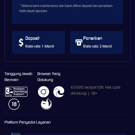
* Selama bank maintenance dan bank offline deposit dan penarikan
tidak dapat diproses
Deposit
Penarikan
Rata-rata 1 Menit
Rata-rata 3 Menit
Tanggung Jawab
Browser Yang
Bermain
Didukung
©2026 Jackpot108. Hak cipta
dilindungi | 18+
Platform Penyedia Layanan
Slots