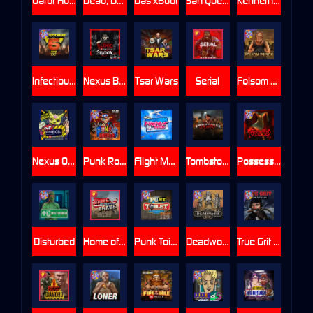
Gator Hunters
Dead, Dead, or Deader
Das xBoot
San Quentin 2: Death Row
Kenneth Must Die
Infectious 5 xWays
Nexus Blood & Shadow
Tsar Wars
Serial
Folsom Prison
Nexus Outsourced
Punk Rocker 2
Flight Mode
Tombstone Slaughter
Possessed
Disturbed
Home of the Brave
Punk Toilet
Deadwood R.I.P
True Grit Redemption