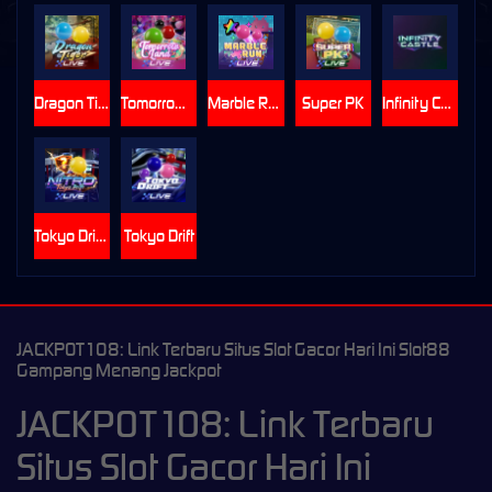
Dragon Tiger
Tomorrow land
Marble Run
Super PK
Infinity Castle
Tokyo Drift Nitro
Tokyo Drift
JACKPOT108: Link Terbaru Situs Slot Gacor Hari Ini Slot88
Gampang Menang Jackpot
JACKPOT108: Link Terbaru
Situs Slot Gacor Hari Ini