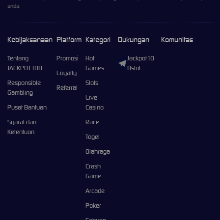
anda.
Kebijaksanaan
Platform
Kategori
Dukungan
Komunitas
Tentang
Promosi
Hot
Jackpot10
JACKPOT108
Games
8slot
Loyalty
Responsible
Slots
Referral
Gambling
Live
Pusat Bantuan
Casino
Syarat dan
Race
Ketentuan
Togel
Olahraga
Crash
Game
Arcade
Poker