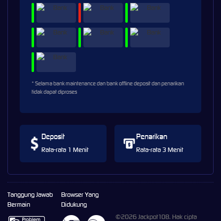
* Selama bank maintenance dan bank offline deposit dan penarikan
tidak dapat diproses
Deposit
Penarikan
Rata-rata 1 Menit
Rata-rata 3 Menit
Tanggung Jawab
Browser Yang
Bermain
Didukung
©2026 Jackpot108. Hak cipta