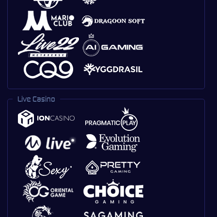
Live Casino