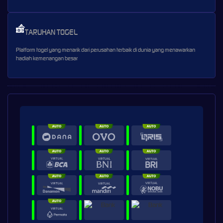
TARUHAN TOGEL
Platform togel yang menarik dari perusahan terbaik di dunia yang menawarkan
hadiah kemenangan besar