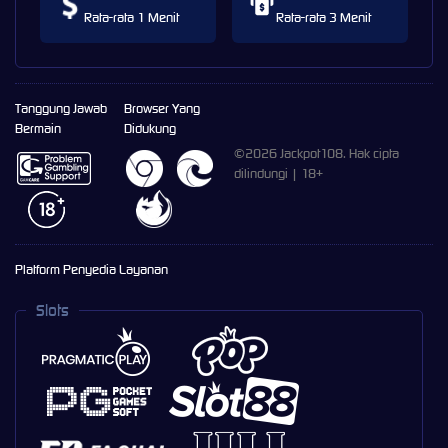
Rata-rata 1 Menit
Rata-rata 3 Menit
Tanggung Jawab
Browser Yang
Bermain
Didukung
©2026 Jackpot108. Hak cipta
dilindungi | 18+
Platform Penyedia Layanan
Slots