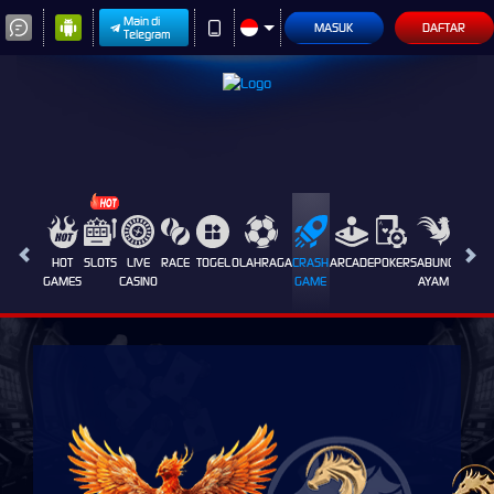
Main di
MASUK
DAFTAR
Telegram
HOT
SLOTS
LIVE
RACE
TOGEL
OLAHRAGA
CRASH
ARCADE
POKER
SABUNG
PROMO
GAMES
CASINO
GAME
AYAM