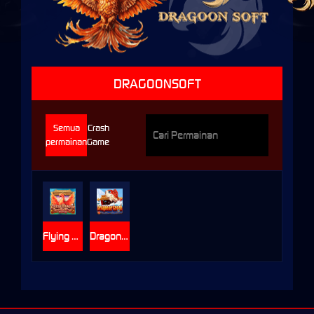
DRAGOONSOFT
Semua
Crash
permainan
Game
Flying Phoenix
Dragon or Crash