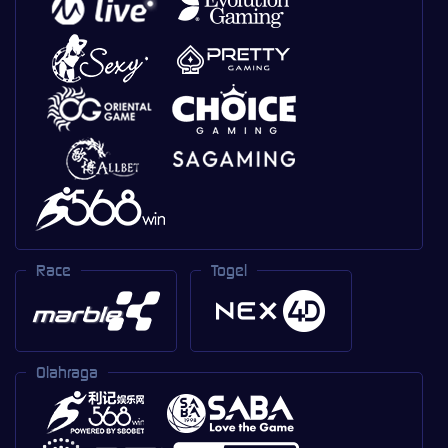
Race
Togel
Olahraga