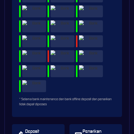
* Selama bank maintenance dan bank offline deposit dan penarikan
tidak dapat diproses
Deposit
Penarikan