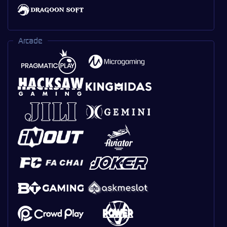
Arcade