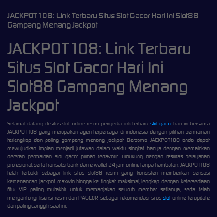
JACKPOT108: Link Terbaru Situs Slot Gacor Hari Ini Slot88
Gampang Menang Jackpot
JACKPOT108: Link Terbaru
Situs Slot Gacor Hari Ini
Slot88 Gampang Menang
Jackpot
Selamat datang di situs slot online resmi penyedia link terbaru
slot gacor
hari ini bersama
JACKPOT108 yang merupakan agen terpercaya di indonesia dengan pilihan permainan
terlengkap dan paling gampang menang jackpot. Bersama JACKPOT108 anda dapat
mewujudkan impian menjadi jutawan dalam waktu singkat hanya dengan memainkan
deretan permainan slot gacor pilihan terfavorit. Didukung dengan fasilitas pelayanan
profesional, serta transaksi bank dan e-wallet 24 jam online tanpa hambatan. JACKPOT108
telah terbukti sebagai link situs slot88 resmi yang konsisten memberikan sensasi
kemenangan jackpot maxwin hingga ke tingkat maksimal, lengkap dengan ketersediaan
fitur VIP paling mutakhir untuk memanjakan seluruh member setianya, serta telah
mengantongi lisensi resmi dari PAGCOR sebagai rekomendasi situs
slot
online terupdate
dan paling canggih saat ini.