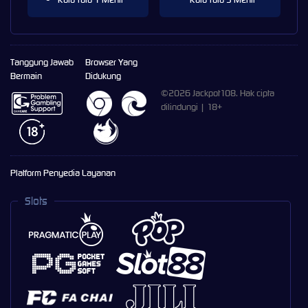
Tanggung Jawab
Browser Yang
Bermain
Didukung
©2026 Jackpot108. Hak cipta
dilindungi | 18+
Platform Penyedia Layanan
Slots