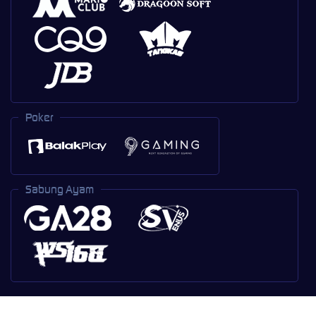
Poker
Sabung Ayam