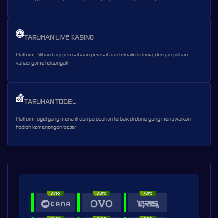
TARUHAN LIVE KASINO
Platform Pilihan bagi perusahaan-perusahaan terbaik di dunia, dengan pilihan
variasi game terbanyak
TARUHAN TOGEL
Platform togel yang menarik dari perusahan terbaik di dunia yang menawarkan
hadiah kemenangan besar