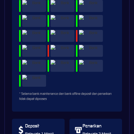
* Selama bank maintenance dan bank offline deposit dan penarikan
tidak dapat diproses
Deposit
Penarikan
Rata-rata 1 Menit
Rata-rata 3 Menit