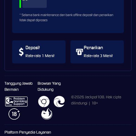
* Selama bank maintenance dan bank offline deposit dan penarikan
tidak dapat diproses
Deposit
Penarikan
Rata-rata 1 Menit
Rata-rata 3 Menit
Tanggung Jawab
Browser Yang
Bermain
Didukung
©2026 Jackpot108. Hak cipta
dilindungi | 18+
Platform Penyedia Layanan