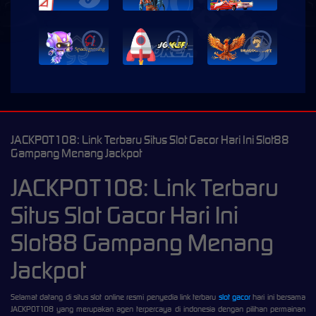
i
i
i
JACKPOT108: Link Terbaru Situs Slot Gacor Hari Ini Slot88
Gampang Menang Jackpot
JACKPOT108: Link Terbaru
Situs Slot Gacor Hari Ini
Slot88 Gampang Menang
Jackpot
Selamat datang di situs slot online resmi penyedia link terbaru
slot gacor
hari ini bersama
JACKPOT108 yang merupakan agen terpercaya di indonesia dengan pilihan permainan