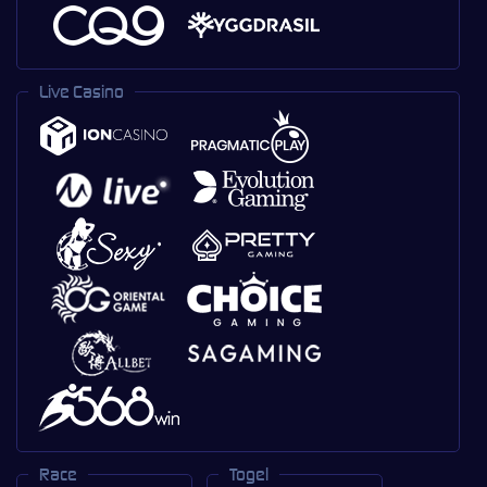
Live Casino
Race
Togel