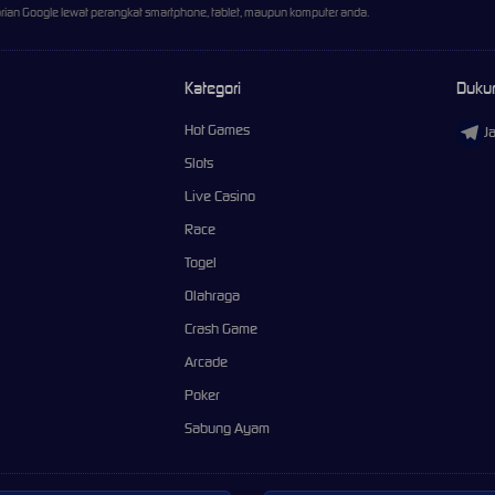
rian Google lewat perangkat smartphone, tablet, maupun komputer anda.
Kategori
Duku
Hot Games
J
Slots
Live Casino
Race
Togel
Olahraga
Crash Game
Arcade
Poker
Sabung Ayam