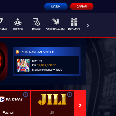
MASUK
DAFTAR
 GAME
ARCADE
POKER
SABUNG AYAM
PROMOSI
PEMENANG MESIN SLOT
ard****l
IDR
59,977,500.00
Starlight Princess™ 1000
b****9
IDR
8,180,400.00
Gates of Olympus Super Scatter
i
i
i
ri****9
IDR
7,162,500.00
No Limit City
Sweet Bonanza 2500
Fachai
Jili
ard****l