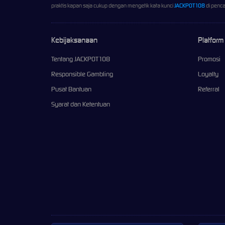
praktis kapan saja cukup dengan mengetik kata kunci
JACKPOT108
di penca
Kebijaksanaan
Platform
Tentang JACKPOT108
Promosi
Responsible Gambling
Loyalty
Pusat Bantuan
Referral
Syarat dan Ketentuan