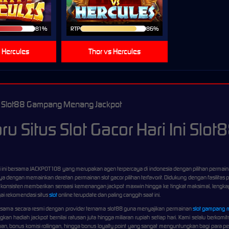
RTP
 Hercules
Thor vs Hercules
Ini Slot88 Gampang Menang Jackpot
ru Situs Slot Gacor Hari Ini S
i ini bersama JACKPOT108 yang merupakan agen terpercaya di indonesia dengan pilihan perma
engan memainkan deretan permainan slot gacor pilihan terfavorit. Didukung dengan fasilitas pel
g konsisten memberikan sensasi kemenangan jackpot maxwin hingga ke tingkat maksimal, lengka
ai rekomendasi situs
slot
online terupdate dan paling canggih saat ini.
ja sama secara resmi dengan provider ternama slot88 guna menyajikan permainan
slot gampang
adiah jackpot bernilai ratusan juta hingga miliaran rupiah setiap hari. Kami selalu berko
guan, bonus komisi rollingan, hingga bonus loyalty point yang sangat menguntungkan bagi para