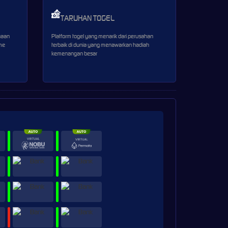
TARUHAN TOGEL
haan
Platform togel yang menarik dari perusahan
ame
terbaik di dunia yang menawarkan hadiah
kemenangan besar