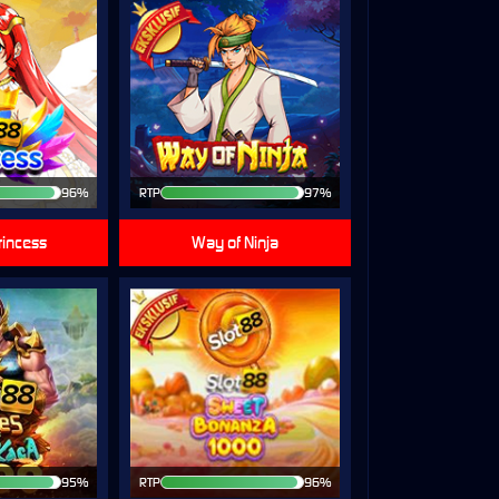
Sweet Bonanza 1000
96%
RTP
rincess
Way of Ninja
95%
RTP