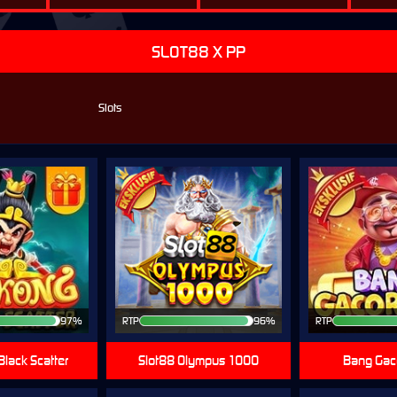
SLOT88 X PP
Slots
97%
RTP
96%
RTP
lack Scatter
Slot88 Olympus 1000
Bang Gac