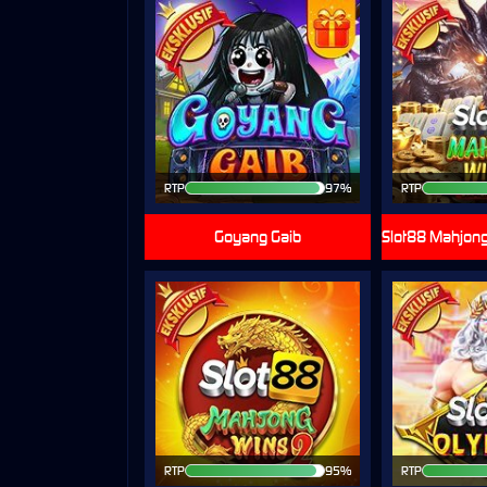
RTP
97%
RTP
Goyang Gaib
RTP
95%
RTP