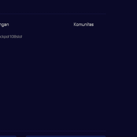
ngan
Komunitas
ackpot108slot