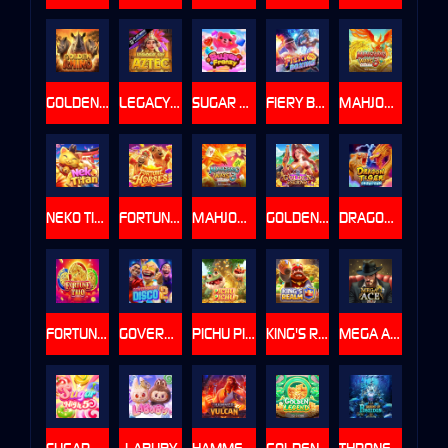
GOLDEN RHINO
LEGACY OF AZTEC
SUGAR FRENZY
FIERY BOXING
MAHJONG WAYS 3+
NEKO TITAN
FORTUNE HORSES
MAHJONG WAYS 3
GOLDEN ISLAND
DRAGON TIGER SHOWDOWN
FORTUNE TRIO
GOVERNMENT DISCO 2
PICHU PICHU
KING'S REALM
MEGA ACE