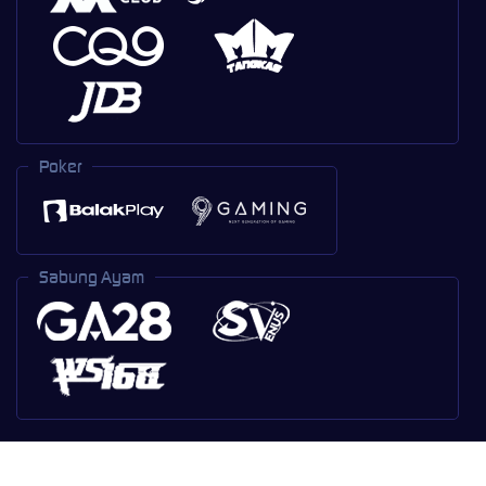
Poker
Sabung Ayam