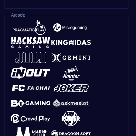
Arcade