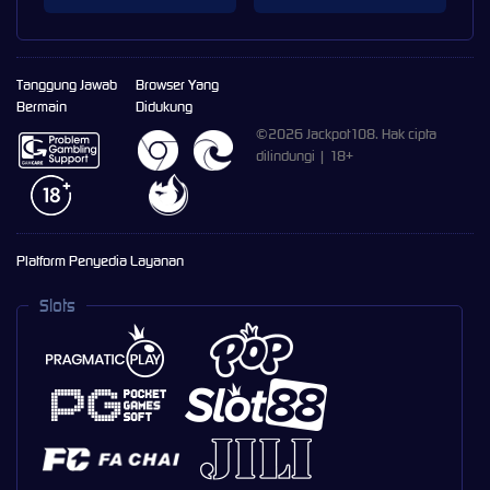
Tanggung Jawab
Browser Yang
Bermain
Didukung
©2026 Jackpot108. Hak cipta
dilindungi | 18+
Platform Penyedia Layanan
Slots