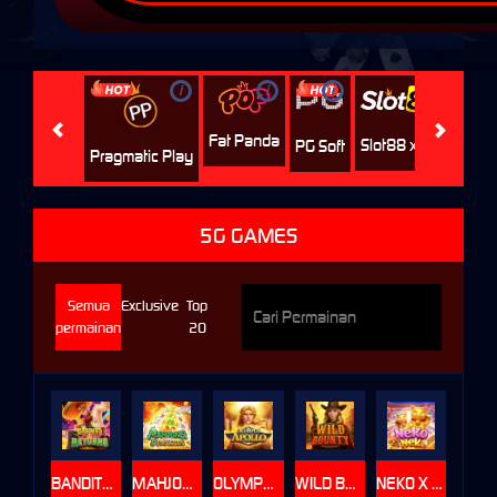
i
i
i
i
i
Facha
Fat Panda
Slot88 x PP
PG Soft
Pragmatic Play
5G GAMES
Semua
Exclusive
Top
permainan
20
BANDITO RETURNS
MAHJONG 5 DRAGONS
OLYMPUS APOLLO
WILD BOUNTY
NEKO X NEKO