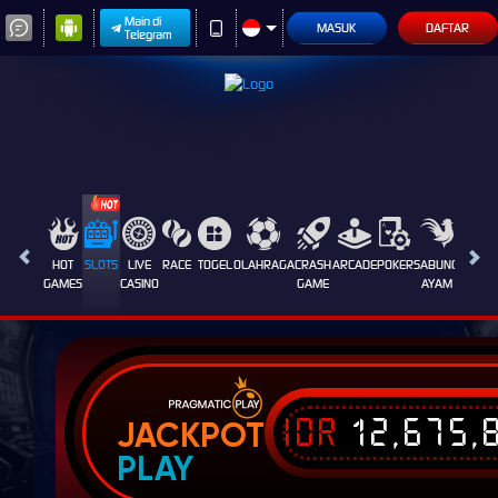
Main di
MASUK
DAFTAR
Telegram
HOT
SLOTS
LIVE
RACE
TOGEL
OLAHRAGA
CRASH
ARCADE
POKER
SABUNG
PROMO
GAMES
CASINO
GAME
AYAM
IDR
12,675,
JACKPOT
PLAY