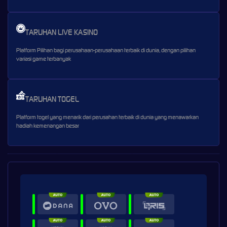
TARUHAN LIVE KASINO
Platform Pilihan bagi perusahaan-perusahaan terbaik di dunia, dengan pilihan
variasi game terbanyak
TARUHAN TOGEL
Platform togel yang menarik dari perusahan terbaik di dunia yang menawarkan
hadiah kemenangan besar