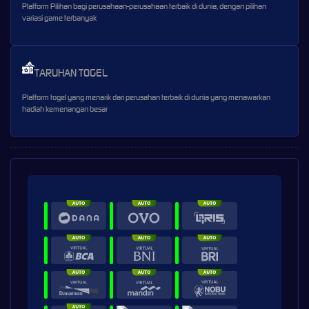
Platform Pilihan bagi perusahaan-perusahaan terbaik di dunia, dengan pilihan
variasi game terbanyak
TARUHAN TOGEL
Platform togel yang menarik dari perusahan terbaik di dunia yang menawarkan
hadiah kemenangan besar