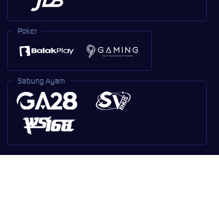
Poker
Sabung Ayam