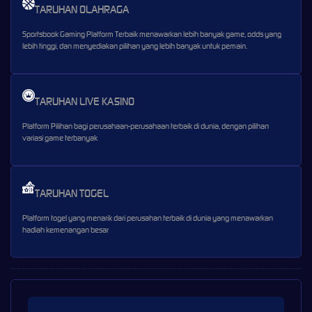
TARUHAN OLAHRAGA
Sportsbook Gaming Platform Terbaik menawarkan lebih banyak game, odds yang
lebih tinggi, dan menyediakan pilihan yang lebih banyak untuk pemain.
TARUHAN LIVE KASINO
Platform Pilihan bagi perusahaan-perusahaan terbaik di dunia, dengan pilihan
variasi game terbanyak
TARUHAN TOGEL
Platform togel yang menarik dari perusahan terbaik di dunia yang menawarkan
hadiah kemenangan besar