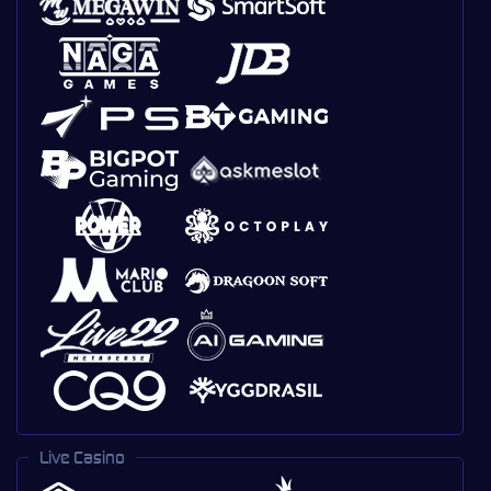
Live Casino