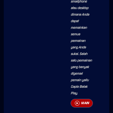
smartphone
atau desktop
dimana Anda
dapat
memainkan
semua
permainan
yang Anda
sukai. Salah
satu permainan
yang banyak
digemari
pemain yaitu
Gaple Balak
Play.
MAIN