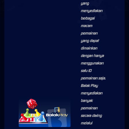
yang
menyediakan
berbagai
macam
permainan
yang dapat
dimainkan
dengan hanya
menggunakan
satu ID
permainan saja.
Balak Play
menyediakan
banyak
permainan
secara daring
melalui