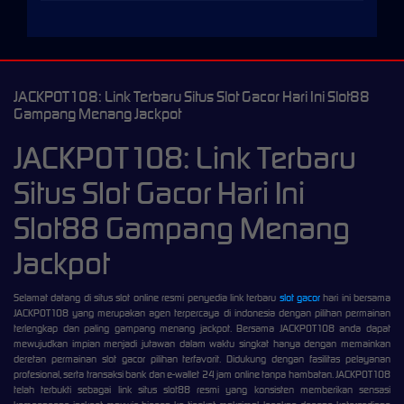
JACKPOT108: Link Terbaru Situs Slot Gacor Hari Ini Slot88
Gampang Menang Jackpot
JACKPOT108: Link Terbaru
Situs Slot Gacor Hari Ini
Slot88 Gampang Menang
Jackpot
Selamat datang di situs slot online resmi penyedia link terbaru
slot gacor
hari ini bersama
JACKPOT108 yang merupakan agen terpercaya di indonesia dengan pilihan permainan
terlengkap dan paling gampang menang jackpot. Bersama JACKPOT108 anda dapat
mewujudkan impian menjadi jutawan dalam waktu singkat hanya dengan memainkan
deretan permainan slot gacor pilihan terfavorit. Didukung dengan fasilitas pelayanan
profesional, serta transaksi bank dan e-wallet 24 jam online tanpa hambatan. JACKPOT108
telah terbukti sebagai link situs slot88 resmi yang konsisten memberikan sensasi