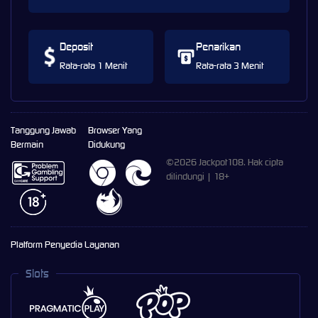
Deposit
Penarikan
Rata-rata 1 Menit
Rata-rata 3 Menit
Tanggung Jawab
Browser Yang
Bermain
Didukung
©2026 Jackpot108. Hak cipta
dilindungi | 18+
Platform Penyedia Layanan
Slots