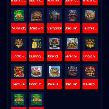
Multi Hot 20
Multi Hot 40
Multi Hot Ways
Burning Ice 40
Wild & Gods
MultiHot5
Mad Slot
Vampires
Dracula's Fortune
Farm's Fortune
Jungle Sisters Deluxe
Burning Ice
Book of Futuria
Safari Simba
Jungle Sisters
Samurai
Book Of Bonanza
Boka Jamba 10
Dracula's Fortune Halloween Edition
Mariachi Coins