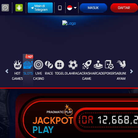
Main di
MASUK
DAFTAR
Telegram
HOT
SLOTS
LIVE
RACE
TOGEL
OLAHRAGA
CRASH
ARCADE
POKER
SABUNG
PROMO
GAMES
CASINO
GAME
AYAM
IDR
12,668,
JACKPOT
PLAY