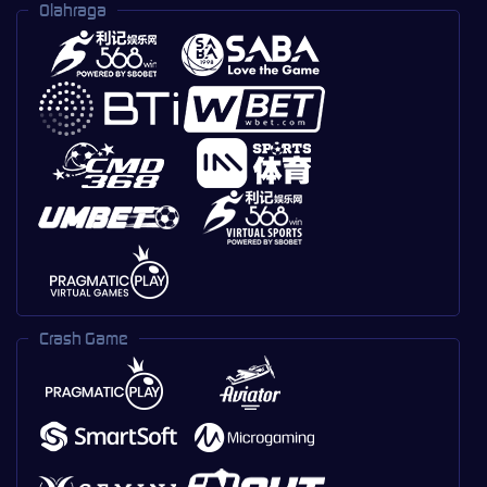
Olahraga
Crash Game