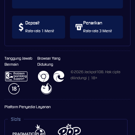
Deposit
Penarikan
Rata-rata 1 Menit
Rata-rata 3 Menit
Tanggung Jawab
Browser Yang
Bermain
Didukung
©2026 Jackpot108. Hak cipta
dilindungi | 18+
Platform Penyedia Layanan
Slots