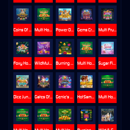
Coins Of Atlantis
Multi Hot 5 Super Wilds
Power Of Tiger
Gems Crown Charging Wilds
Multi Fruits Charging Wilds
Foxy Hot 20
WildMultiStar
Burning Ice 10
Multi Hot 5 Burn Wilds
Sugar Fiesta
Dice Jungle
Gates Of Merlyn
Genie's Bonanza
HotSamba
Multi Hot 10