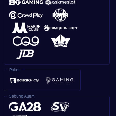
Poker
Sabung Ayam