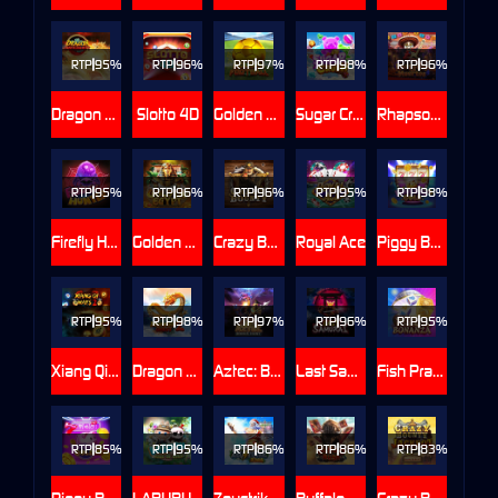
RTP
95%
RTP
96%
RTP
97%
RTP
98%
RTP
96%
Dragon Chi’s Quest
Slotto 4D
Golden Football
Sugar Crush
Rhapsody of Muertos
RTP
95%
RTP
96%
RTP
96%
RTP
95%
RTP
98%
Firefly Hunter
Golden Egypt
Crazy Bounty
Royal Ace
Piggy Bank Gold
RTP
95%
RTP
98%
RTP
97%
RTP
96%
RTP
95%
Xiang Qi Ways 2
Dragon Chi's Quest 2
Aztec: Bonus Hunt
Last Samurai
Fish Prawn Crab Bonanza
RTP
85%
RTP
95%
RTP
86%
RTP
86%
RTP
83%