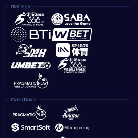
Olahraga
Crash Game