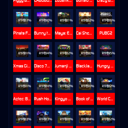
Piggy Bank Gold 2
LABUBU: Fall In Wild
Zeustrike Xmas
Buffalo Rush
Crazy Bounty: Jackpot
RTP
87%
RTP
90%
RTP
81%
RTP
82%
RTP
86%
Pinata Fest
Bunny to the Moon
Maya: Elemental Totem 2
Cai Shen Fortune
PUBG2
RTP
81%
RTP
94%
RTP
82%
RTP
90%
RTP
95%
Xmas Gift Delight
Disco 777
Jumanji Bonanza
BlackJack21
Hungry Slime
RTP
91%
RTP
84%
RTP
92%
RTP
90%
RTP
82%
Aztec: Bonus Hunt 2 Xmas
Rush Hour Gold
Kingyo Riches
Book of Safari
World Cup Final
RTP
83%
RTP
83%
RTP
88%
RTP
84%
RTP
82%