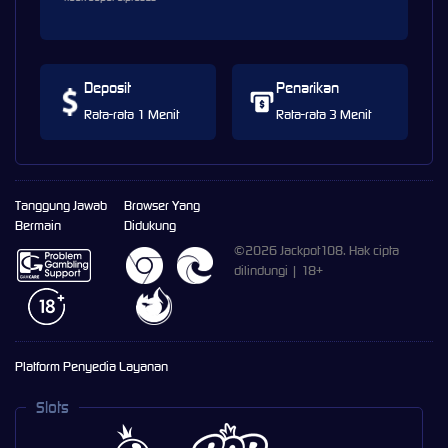
Deposit
Penarikan
Rata-rata 1 Menit
Rata-rata 3 Menit
Tanggung Jawab
Browser Yang
Bermain
Didukung
©2026 Jackpot108. Hak cipta
dilindungi | 18+
Platform Penyedia Layanan
Slots