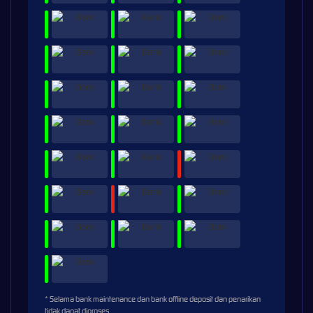
* Selama bank maintenance dan bank offline deposit dan penarikan
tidak dapat diproses