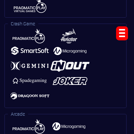
Crash Game
Arcade