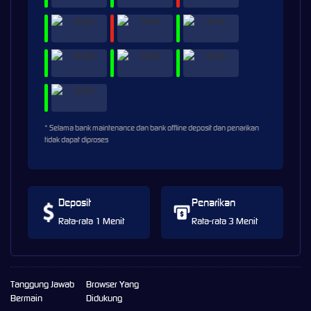
* Selama bank maintenance dan bank offline deposit dan penarikan
tidak dapat diproses
Deposit
Penarikan
Rata-rata 1 Menit
Rata-rata 3 Menit
Tanggung Jawab
Browser Yang
Bermain
Didukung