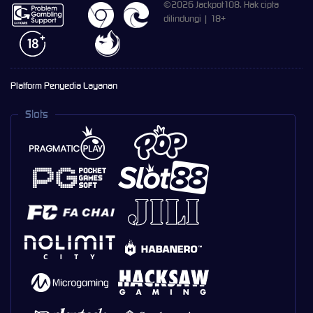
©2026 Jackpot108. Hak cipta
dilindungi | 18+
Platform Penyedia Layanan
Slots