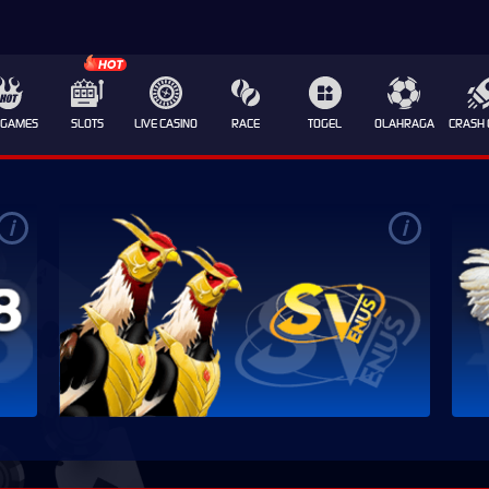
 GAMES
SLOTS
LIVE CASINO
RACE
TOGEL
OLAHRAGA
CRASH
i
i