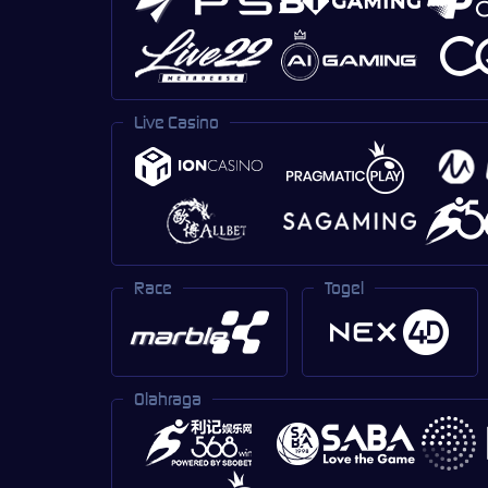
Live Casino
Race
Togel
Olahraga