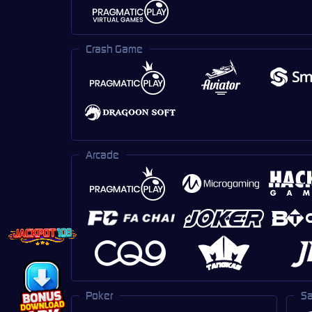
Crash Game
Arcade
Poker
S