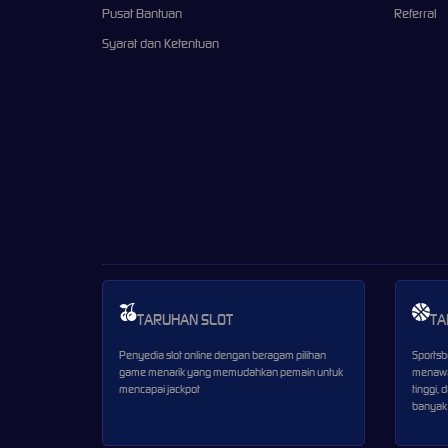
Pusat Bantuan
Referral
Syarat dan Ketentuan
TARUHAN SLOT
TA
Penyedia slot online dengan beragam pilihan
Sportsb
game menarik yang memudahkan pemain untuk
menawar
mencapai jackpot
tinggi,
banyak 