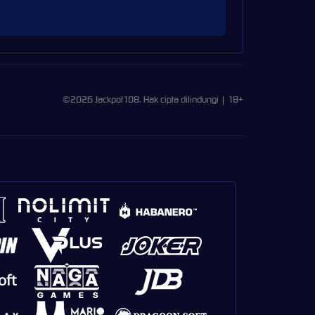
©2026 Jackpot108. Hak cipta dilindungi | 18+