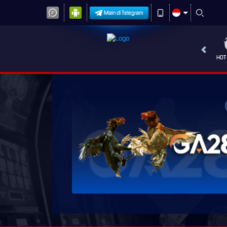
Main di Telegram
HOT