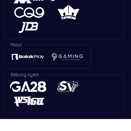
Poker
Sabung Ayam