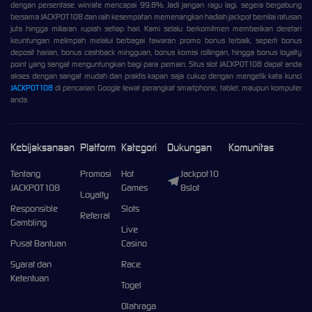
dengan persentase winrate mencapai 99.8%. Jadi jangan ragu lagi, segera bergabung
bersama JACKPOT108 dan raih kesempatan memenangkan hadiah jackpot bernilai ratusan
juta hingga miliaran rupiah setiap hari. Kami selalu berkomitmen memberikan deretan
keuntungan melimpah melalui berbagai tawaran promo bonus terbaik, seperti bonus
deposit harian, bonus cashback mingguan, bonus komisi rollingan, hingga bonus loyalty
point yang sangat menguntungkan bagi para pemain. Situs slot JACKPOT108 dapat anda
akses dengan sangat mudah dan praktis kapan saja cukup dengan mengetik kata kunci
JACKPOT108
di pencarian Google lewat perangkat smartphone, tablet, maupun komputer
anda.
Kebijaksanaan
Platform
Kategori
Dukungan
Komunitas
Tentang
Promosi
Hot
Jackpot10
JACKPOT108
Games
8slot
Loyalty
Responsible
Slots
Referral
Gambling
Live
Pusat Bantuan
Casino
Syarat dan
Race
Ketentuan
Togel
Olahraga