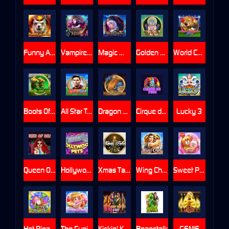
Funny Alpaca
Vampire Kiss
Magic World
Golden Mayan
World Cup Russia 2018
Boots Of Luck
All Star Team
Dragon Hunters
Cirque de fous
Lucky 3
Queen Of Dead
Hollywood Pets
Xmas Tales
Wing Chun
Sweet POP
Hot Pinatas
The Cupids
Kickin' Kash
Beanstalk
GENIE