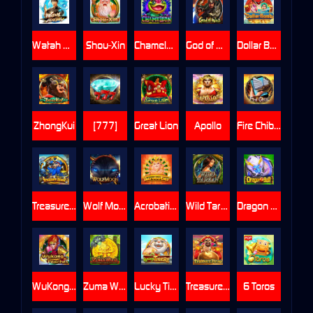
Watah Master
Shou-Xin
Chameleon
God of War
Dollar Bomb
ZhongKui
[777]
Great Lion
Apollo
Fire Chibi M
Treasure Island
Wolf Moon
Acrobatics
Wild Tarzan
Dragon Ball
WuKong&Peaches
Zuma Wild
Lucky Tigers
Treasure Pirate
6 Toros