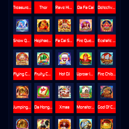
Treasure of Seti
Thor
Rave High
Da Fa Cai
Detective Dee
Snow Queen
Hephaestus
Fa Cai Shen
Fire Queen2
Ecstatic Circus
Flying Cai Shen
Fruity Carnival
Hot DJ
Uproar In Heaven
Fire Chibi 2
Jumping Mobile
Da Hong Zhong
Xmas
Monster Hunter
God Of Chess