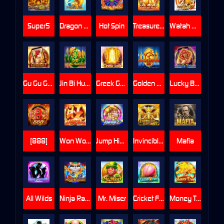
Super5
Dragon Koi
Hot Spin
Treasure House
Watah Master 2
Gu Gu Gu 2 M
Jin Bi Hui Huang
Greek Gods
Golden Dragon Club
Lucky Bats M
[888]
Won Won Won
Jump High 2
Invincible Elephant
Mafia
All Wilds
Ninja Raccoon
Mr. Miser
Cricket Fever
Money Tree