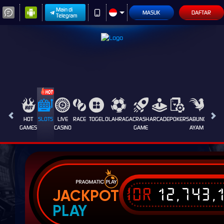
Main di
MASUK
DAFTAR
Telegram
HOT
SLOTS
LIVE
RACE
TOGEL
OLAHRAGA
CRASH
ARCADE
POKER
SABUNG
PROMO
GAMES
CASINO
GAME
AYAM
IDR
12,743,
JACKPOT
PLAY