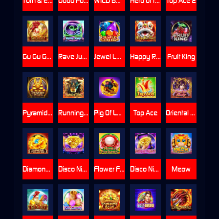
Turn & Earn
Good Fortune M
WILD BOUNTY 2
Hero of the 3 Kingdoms - Cao Cao
Top Ace 2
Gu Gu Gu2
Rave Jump
Jewel Luxury
Happy Rich Year
Fruit King
Pyramid Raider
Running Toro
Pig Of Luck
Top Ace
Oriental Beauty
Diamond Treasure
Disco Night
Flower Fortunes
Disco Night M
Meow