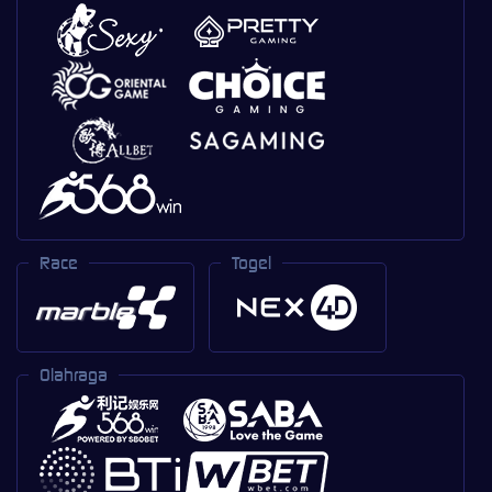
Race
Togel
Olahraga