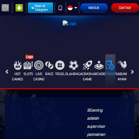
Main di
MASUK
DAFTAR
Telegram
HOT
SLOTS
LIVE
RACE
TOGEL
OLAHRAGA
CRASH
ARCADE
POKER
SABUNG
PROMO
GAMES
CASINO
GAME
AYAM
9Gaming
adalah
supervisor
permainan