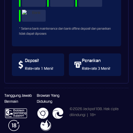
* Selama bank maintenance dan bank offline deposit dan penarikan
tidak dapat diproses
Deposit
Penarikan
Rata-rata 1 Menit
Rata-rata 3 Menit
Tanggung Jawab
Browser Yang
Bermain
Didukung
©2026 Jackpot108. Hak cipta
dilindungi | 18+