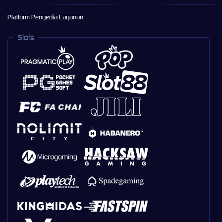
Platform Penyedia Layanan
Slots