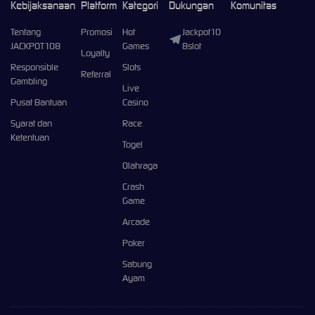
Kebijaksanaan
Platform
Kategori
Dukungan
Komunitas
Tentang
Promosi
Hot
Jackpot10
JACKPOT108
Games
8slot
Loyalty
Responsible
Slots
Referral
Gambling
Live
Pusat Bantuan
Casino
Syarat dan
Race
Ketentuan
Togel
Olahraga
Crash
Game
Arcade
Poker
Sabung
Ayam