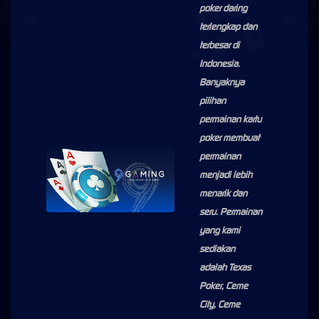
poker daring
terlengkap dan
terbesar di
Indonesia.
Banyaknya
pilihan
permainan kartu
poker membuat
permainan
menjadi lebih
menarik dan
seru. Permainan
yang kami
sediakan
adalah Texas
Poker, Ceme
City, Ceme