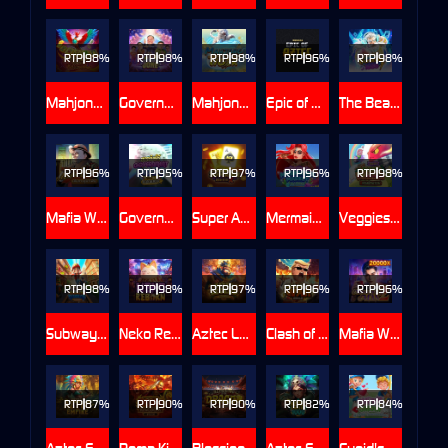
RTP
98%
RTP
98%
RTP
98%
RTP
96%
RTP
Mahjong of the Phoenix
Government Joke
Mahjong of the White Tiger
Epic of Aztec
The Beat of Olympus 1000
RTP
96%
RTP
95%
RTP
97%
RTP
96%
RTP
98%
Mafia Ways
Government Disco
Super Ace X
Mermaid's Market
Veggies Bonanza
RTP
98%
RTP
RTP
97%
RTP
96%
RTP
96%
Subway Runner
Neko Reborn
Aztec Legend
Clash of War
Mafia Ways II : Metro Haven Heist
RTP
RTP
90%
RTP
RTP
RTP
84%