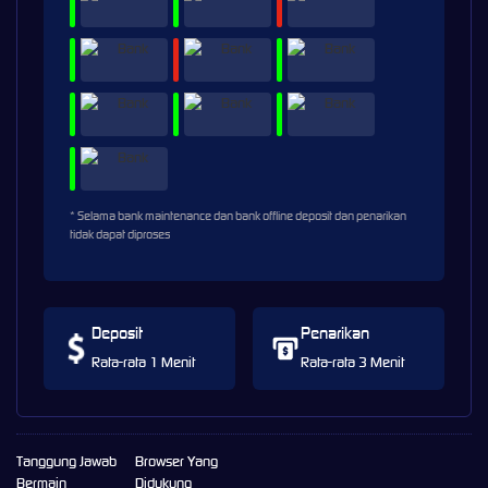
* Selama bank maintenance dan bank offline deposit dan penarikan
tidak dapat diproses
Deposit
Penarikan
Rata-rata 1 Menit
Rata-rata 3 Menit
Tanggung Jawab
Browser Yang
Bermain
Didukung