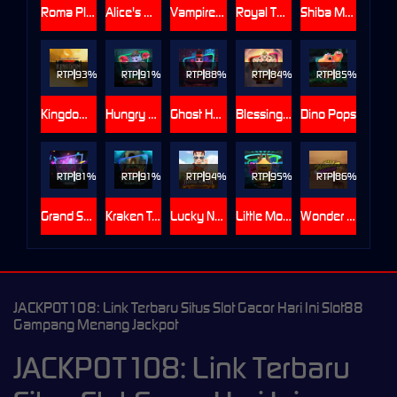
Roma Plus
Alice's Wonder
Vampire Hunter
Royal Thai Dessert
Shiba Mogul
RTP
93%
RTP
91%
RTP
88%
RTP
84%
RTP
85%
Kingdom Z
Hungry Krahung
Ghost House
Blessing of the Ox
Dino Pops
RTP
81%
RTP
91%
RTP
RTP
95%
RTP
86%
Grand Shine
Kraken Treasure
Lucky NangKwak
Little Monster
Wonder Cuisine
JACKPOT108: Link Terbaru Situs Slot Gacor Hari Ini Slot88
Gampang Menang Jackpot
JACKPOT108: Link Terbaru