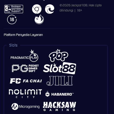
©2026 Jackpot108. Hak cipta
dilindungi | 18+
Platform Penyedia Layanan
Slots