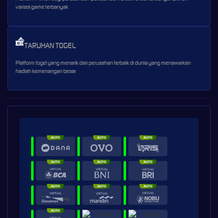
variasi game terbanyak
TARUHAN TOGEL
Platform togel yang menarik dari perusahan terbaik di dunia yang menawarkan
hadiah kemenangan besar