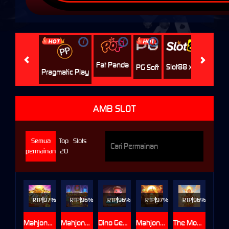
i
i
i
i
i
Facha
Fat Panda
Slot88 x PP
PG Soft
Pragmatic Play
AMB SLOT
Semua
Top
Slots
permainan
20
RTP
RTP
96%
RTP
96%
RTP
97%
RTP
96%
Mahjong Legend
Mahjong Legend Xmas
Dino Gems
Mahjong Legacy
The Monkey King