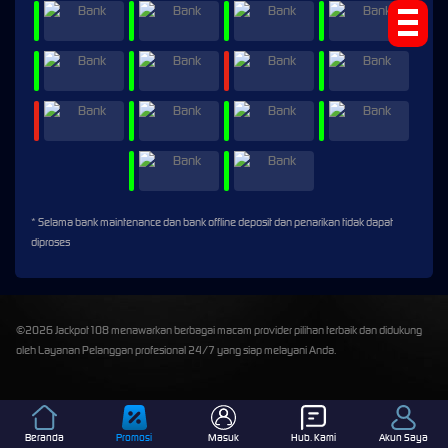
* Selama bank maintenance dan bank offline deposit dan penarikan tidak dapat
diproses
©2026 Jackpot108 menawarkan berbagai macam provider pilihan terbaik dan didukung
oleh Layanan Pelanggan profesional 24/7 yang siap melayani Anda.
Beranda
Promosi
Masuk
Hub. Kami
Akun Saya