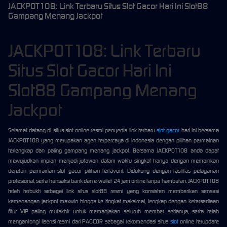
JACKPOT108: Link Terbaru Situs Slot Gacor Hari Ini Slot88
Gampang Menang Jackpot
JACKPOT108: Link Terbaru
Situs Slot Gacor Hari Ini
Slot88 Gampang Menang
Jackpot
Selamat datang di situs slot online resmi penyedia link terbaru
slot gacor
hari ini bersama
JACKPOT108 yang merupakan agen terpercaya di indonesia dengan pilihan permainan
terlengkap dan paling gampang menang jackpot. Bersama JACKPOT108 anda dapat
mewujudkan impian menjadi jutawan dalam waktu singkat hanya dengan memainkan
deretan permainan slot gacor pilihan terfavorit. Didukung dengan fasilitas pelayanan
profesional, serta transaksi bank dan e-wallet 24 jam online tanpa hambatan. JACKPOT108
telah terbukti sebagai link situs slot88 resmi yang konsisten memberikan sensasi
kemenangan jackpot maxwin hingga ke tingkat maksimal, lengkap dengan ketersediaan
fitur VIP paling mutakhir untuk memanjakan seluruh member setianya, serta telah
mengantongi lisensi resmi dari PAGCOR sebagai rekomendasi situs
slot
online terupdate