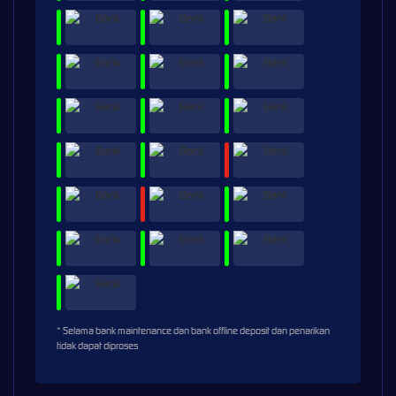
* Selama bank maintenance dan bank offline deposit dan penarikan
tidak dapat diproses