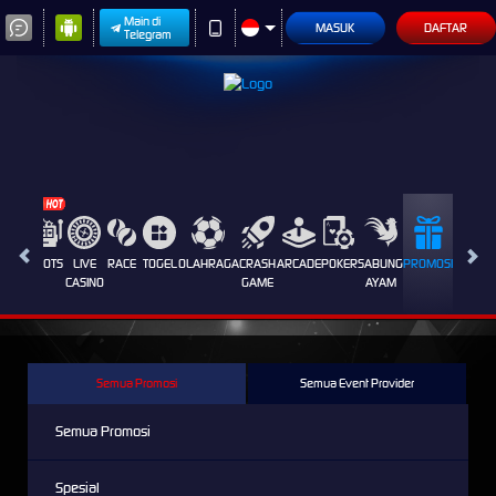
Main di
MASUK
DAFTAR
Telegram
HOT
SLOTS
LIVE
RACE
TOGEL
OLAHRAGA
CRASH
ARCADE
POKER
SABUNG
PROMOSI
AMES
CASINO
GAME
AYAM
Semua Promosi
Semua Event Provider
Semua Promosi
Spesial