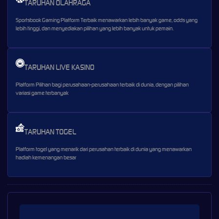
TARUHAN OLAHRAGA
Sportsbook Gaming Platform Terbaik menawarkan lebih banyak game, odds yang
lebih tinggi, dan menyediakan pilihan yang lebih banyak untuk pemain.
TARUHAN LIVE KASINO
Platform Pilihan bagi perusahaan-perusahaan terbaik di dunia, dengan pilihan
variasi game terbanyak
TARUHAN TOGEL
Platform togel yang menarik dari perusahan terbaik di dunia yang menawarkan
hadiah kemenangan besar