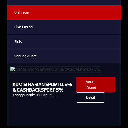
Olahraga
Live Casino
Slots
Sabung Ayam
Ambil
KOMISI HARIAN SPORT 0.5%
Promo
& CASHBACK SPORT 5%
Tanggal akhir:
04-Des-2035
Detail