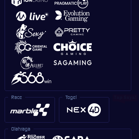
Race
Togel
Tap Saya!
Olahraga