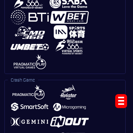
Crash Game