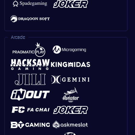
Arcade