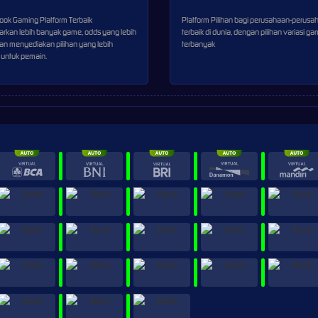
ook Gaming Platform Terbaik
Platform Pilihan bagi perusahaan-perusa
kan lebih banyak game, odds yang lebih
terbaik di dunia, dengan pilihan variasi g
 dan menyediakan pilihan yang lebih
terbanyak
untuk pemain.