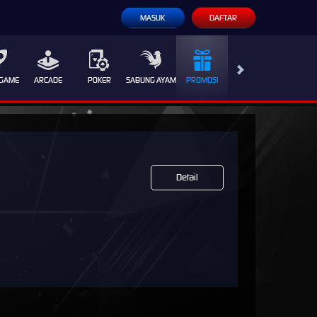
MASUK
DAFTAR
 GAME
ARCADE
POKER
SABUNG AYAM
PROMOSI
Detail