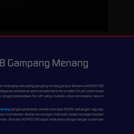
lot88 Gampang Menang
inan terlengkap dan paling gampang menang jackpot. Bersama JACKPOT108
ayanan profesional, serta transaksi bank dan e-wallet 24 jam online tanpa
p dengan ketersediaan fitur VIP paling mutakhir untuk memanjakan seluruh
 menang
dengan persentase winrate mencapai 99.8%. Jadi jangan ragu lagi,
mitmen memberikan deretan keuntungan melimpah melalui berbagai tawaran
 pemain. Situs slot JACKPOT108 dapat anda akses dengan sangat mudah dan