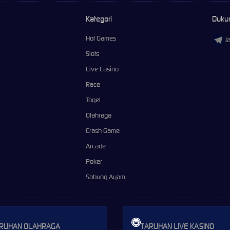
Kategori
Duku
Hot Games
J
Slots
Live Casino
Race
Togel
Olahraga
Crash Game
Arcade
Poker
Sabung Ayam
RUHAN OLAHRAGA
TARUHAN LIVE KASINO