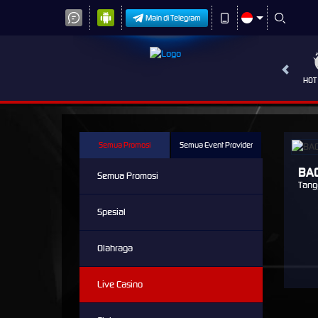
Main di Telegram
HOT
Semua Promosi
Semua Event Provider
BA
Semua Promosi
Tang
Spesial
Olahraga
Live Casino