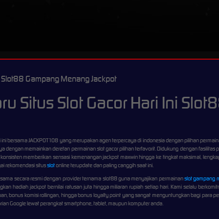
Ini Slot88 Gampang Menang Jackpot
ru Situs Slot Gacor Hari Ini S
i ini bersama JACKPOT108 yang merupakan agen terpercaya di indonesia dengan pilihan perma
engan memainkan deretan permainan slot gacor pilihan terfavorit. Didukung dengan fasilitas pel
g konsisten memberikan sensasi kemenangan jackpot maxwin hingga ke tingkat maksimal, lengka
ai rekomendasi situs
slot
online terupdate dan paling canggih saat ini.
ja sama secara resmi dengan provider ternama slot88 guna menyajikan permainan
slot gampang
adiah jackpot bernilai ratusan juta hingga miliaran rupiah setiap hari. Kami selalu berko
guan, bonus komisi rollingan, hingga bonus loyalty point yang sangat menguntungkan bagi para
rian Google lewat perangkat smartphone, tablet, maupun komputer anda.