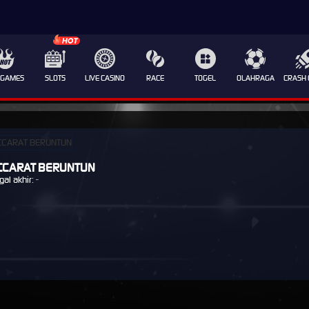
 GAMES
SLOTS
LIVE CASINO
RACE
TOGEL
OLAHRAGA
CRASH
CCARAT BERUNTUN
gal akhir:
-