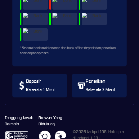
* Selama bank maintenance dan bank offline deposit dan penarikan
tidak dapat diproses
Deposit
Penarikan
Rata-rata 1 Menit
Rata-rata 3 Menit
Tanggung Jawab
Browser Yang
Bermain
Didukung
©2026 Jackpot108. Hak cipta
dilindungi | 18+