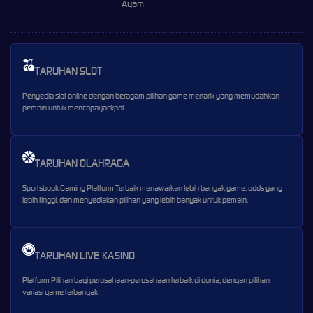
Ayam
TARUHAN SLOT
Penyedia slot online dengan beragam pilihan game menarik yang memudahkan
pemain untuk mencapai jackpot
TARUHAN OLAHRAGA
Sportsbook Gaming Platform Terbaik menawarkan lebih banyak game, odds yang
lebih tinggi, dan menyediakan pilihan yang lebih banyak untuk pemain.
TARUHAN LIVE KASINO
Platform Pilihan bagi perusahaan-perusahaan terbaik di dunia, dengan pilihan
variasi game terbanyak