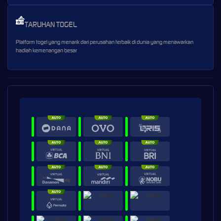
TARUHAN TOGEL
Platform togel yang menarik dari perusahan terbaik di dunia yang menawarkan
hadiah kemenangan besar