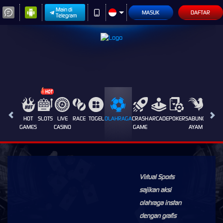
Main di
MASUK
DAFTAR
Telegram
HOT
SLOTS
LIVE
RACE
TOGEL
OLAHRAGA
CRASH
ARCADE
POKER
SABUNG
PROMO
GAMES
CASINO
GAME
AYAM
Virtual Sports
sajikan aksi
olahraga instan
dengan grafis