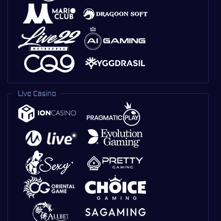
Live Casino