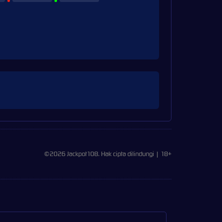
©2026 Jackpot108. Hak cipta dilindungi | 18+