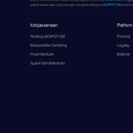
praktis kapan saja cukup dengan mengetik kata kunci
JACKPOT108
di penca
Kebijaksanaan
Platform
Tentang JACKPOT108
Promosi
Responsible Gambling
Loyalty
Pusat Bantuan
Referral
Syarat dan Ketentuan