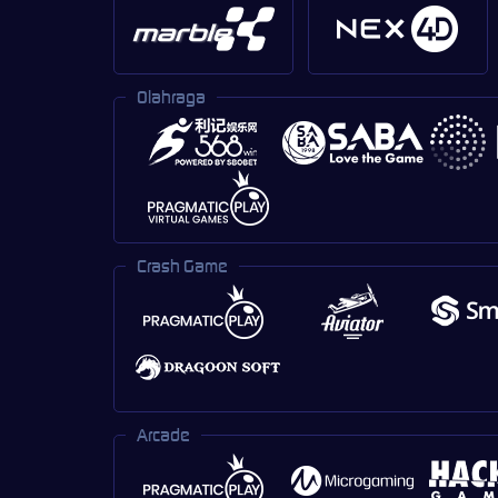
Olahraga
Crash Game
Arcade