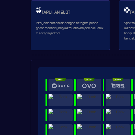
TARUHAN SLOT
TA
Penyedia slot online dengan beragam pilihan
Sportsb
game menarik yang memudahkan pemain untuk
menawar
mencapai jackpot
tinggi,
banyak 