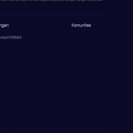
ngan
Komunitas
ackpot108slot