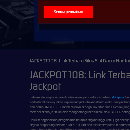
Semua permainan
JACKPOT108: Link Terbaru Situs Slot Gacor Hari 
JACKPOT108: Link Terba
Jackpot
Selamat datang di situs slot online resmi penyedia link terbaru
slot gacor
har
anda dapat mewujudkan impian menjadi jutawan dalam waktu singkat hanya d
hambatan. JACKPOT108 telah terbukti sebagai link situs slot88 resmi yan
member setianya, serta telah mengantongi lisensi resmi dari PAGCOR sebag
Untuk menghadirkan pengalaman bermain tingkat tinggi, kami juga beker
segera bergabung bersama JACKPOT108 dan raih kesempatan memenangkan h
promo bonus terbaik, seperti bonus deposit harian, bonus cashback ming