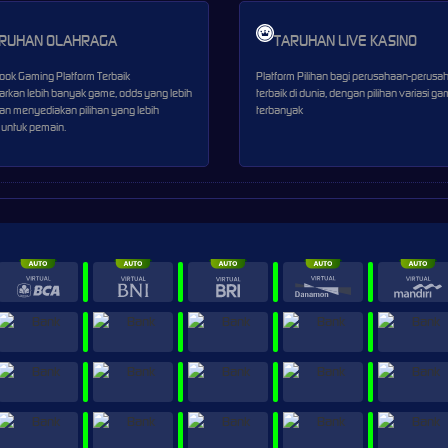
RUHAN OLAHRAGA
TARUHAN LIVE KASINO
ook Gaming Platform Terbaik
Platform Pilihan bagi perusahaan-perusa
kan lebih banyak game, odds yang lebih
terbaik di dunia, dengan pilihan variasi g
 dan menyediakan pilihan yang lebih
terbanyak
untuk pemain.