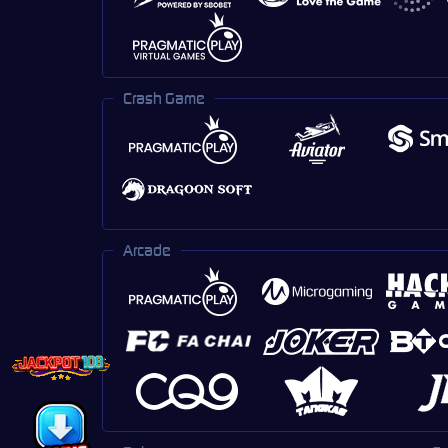
Crash Game
Arcade