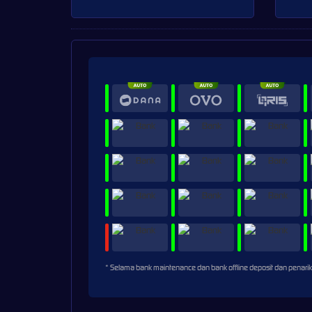
* Selama bank maintenance dan bank offline deposit dan penarik