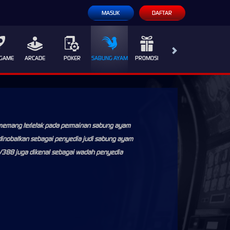
MASUK
DAFTAR
 GAME
ARCADE
POKER
SABUNG AYAM
PROMOSI
 memang terletak pada permainan sabung ayam
dinobatkan sebagai penyedia judi sabung ayam
, SV388 juga dikenal sebagai wadah penyedia