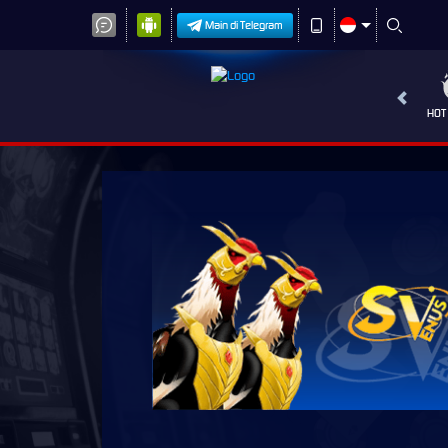
Main di Telegram
HOT