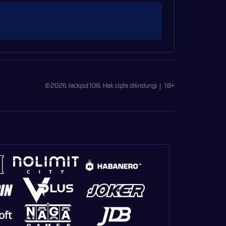
©2026 Jackpot108. Hak cipta dilindungi | 18+