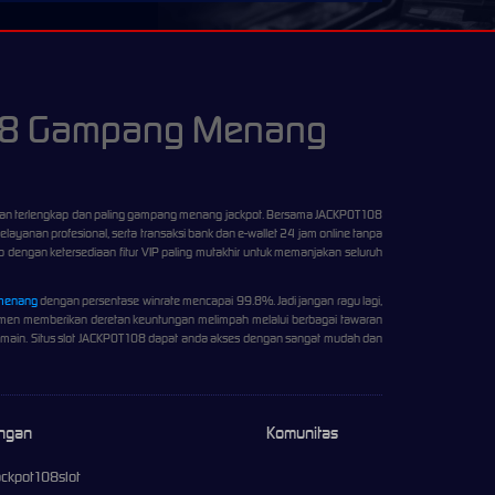
lot88 Gampang Menang
inan terlengkap dan paling gampang menang jackpot. Bersama JACKPOT108
ayanan profesional, serta transaksi bank dan e-wallet 24 jam online tanpa
p dengan ketersediaan fitur VIP paling mutakhir untuk memanjakan seluruh
 menang
dengan persentase winrate mencapai 99.8%. Jadi jangan ragu lagi,
mitmen memberikan deretan keuntungan melimpah melalui berbagai tawaran
 pemain. Situs slot JACKPOT108 dapat anda akses dengan sangat mudah dan
ngan
Komunitas
ackpot108slot