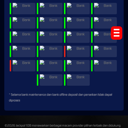
* Selama bank maintenance dan bank offline deposit dan penarikan tidak dapat
diproses
©2026 Jackpot108 menawarkan berbagai macam provider pilihan terbaik dan didukung