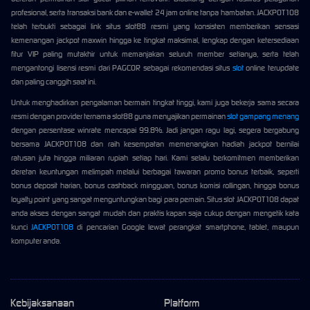
profesional, serta transaksi bank dan e-wallet 24 jam online tanpa hambatan. JACKPOT108
telah terbukti sebagai link situs slot88 resmi yang konsisten memberikan sensasi
kemenangan jackpot maxwin hingga ke tingkat maksimal, lengkap dengan ketersediaan
fitur VIP paling mutakhir untuk memanjakan seluruh member setianya, serta telah
mengantongi lisensi resmi dari PAGCOR sebagai rekomendasi situs
slot
online terupdate
dan paling canggih saat ini.
Untuk menghadirkan pengalaman bermain tingkat tinggi, kami juga bekerja sama secara
resmi dengan provider ternama slot88 guna menyajikan permainan
slot gampang menang
dengan persentase winrate mencapai 99.8%. Jadi jangan ragu lagi, segera bergabung
bersama JACKPOT108 dan raih kesempatan memenangkan hadiah jackpot bernilai
ratusan juta hingga miliaran rupiah setiap hari. Kami selalu berkomitmen memberikan
deretan keuntungan melimpah melalui berbagai tawaran promo bonus terbaik, seperti
bonus deposit harian, bonus cashback mingguan, bonus komisi rollingan, hingga bonus
loyalty point yang sangat menguntungkan bagi para pemain. Situs slot JACKPOT108 dapat
anda akses dengan sangat mudah dan praktis kapan saja cukup dengan mengetik kata
kunci
JACKPOT108
di pencarian Google lewat perangkat smartphone, tablet, maupun
komputer anda.
Kebijaksanaan
Platform