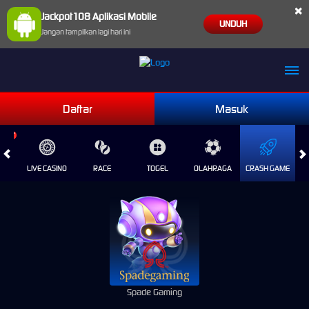
×
Jackpot108 Aplikasi Mobile
UNDUH
Jangan tampilkan lagi hari ini
Daftar
Masuk
S
LIVE CASINO
RACE
TOGEL
OLAHRAGA
CRASH GAME
Spade Gaming