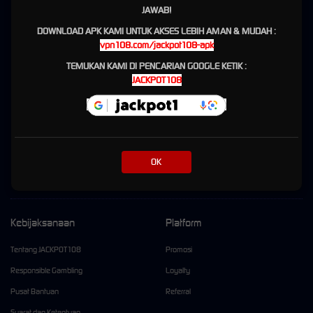
JAWAB!
Untuk menghadirkan pengalaman bermain tingkat tinggi, kami juga bekerja sama secara
DOWNLOAD APK KAMI UNTUK AKSES LEBIH AMAN & MUDAH :
resmi dengan provider ternama slot88 guna menyajikan permainan
slot gampang menang
vpn108.com/jackpot108-apk
dengan persentase winrate mencapai 99.8%. Jadi jangan ragu lagi, segera bergabung
bersama JACKPOT108 dan raih kesempatan memenangkan hadiah jackpot bernilai
TEMUKAN KAMI DI PENCARIAN GOOGLE KETIK :
ratusan juta hingga miliaran rupiah setiap hari. Kami selalu berkomitmen memberikan
JACKPOT108
deretan keuntungan melimpah melalui berbagai tawaran promo bonus terbaik, seperti
bonus deposit harian, bonus cashback mingguan, bonus komisi rollingan, hingga bonus
loyalty point yang sangat menguntungkan bagi para pemain. Situs slot JACKPOT108 dapat
anda akses dengan sangat mudah dan praktis kapan saja cukup dengan mengetik kata
kunci
JACKPOT108
di pencarian Google lewat perangkat smartphone, tablet, maupun
komputer anda.
OK
Kebijaksanaan
Platform
Tentang JACKPOT108
Promosi
Responsible Gambling
Loyalty
Pusat Bantuan
Referral
Syarat dan Ketentuan