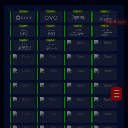
Tap Saya!