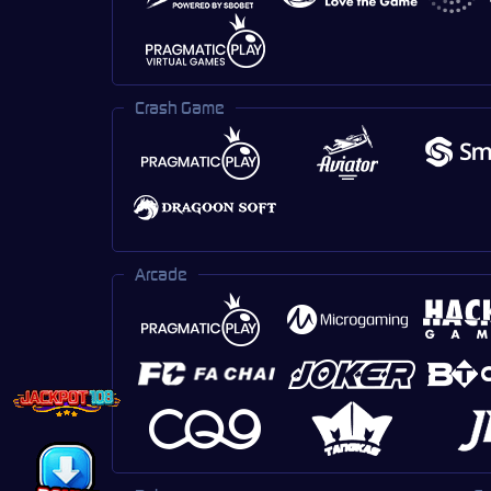
Crash Game
Arcade