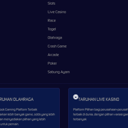
Slots
Live Casino
Race
Togel
Olahraga
Crash Game
Arcade
Poker
Sabung Ayam
RUHAN OLAHRAGA
TARUHAN LIVE KASINO
ook Gaming Platform Terbaik
Platform Pilihan bagi perusahaan-perusa
kan lebih banyak game, odds yang lebih
terbaik di dunia, dengan pilihan variasi g
 dan menyediakan pilihan yang lebih
terbanyak
untuk pemain.