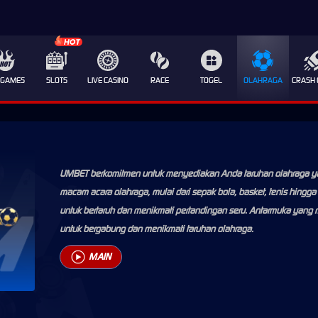
 GAMES
SLOTS
LIVE CASINO
RACE
TOGEL
OLAHRAGA
CRASH
UMBET berkomitmen untuk menyediakan Anda taruhan olahraga yan
macam acara olahraga, mulai dari sepak bola, basket, tenis hingga
untuk bertaruh dan menikmati pertandingan seru. Antarmuka ya
untuk bergabung dan menikmati taruhan olahraga.
MAIN