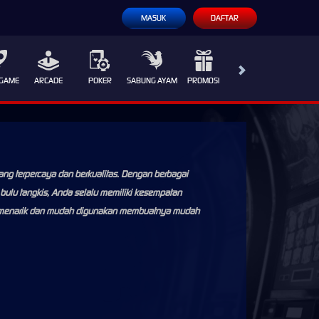
MASUK
DAFTAR
 GAME
ARCADE
POKER
SABUNG AYAM
PROMOSI
g terpercaya dan berkualitas. Dengan berbagai
 bulu tangkis, Anda selalu memiliki kesempatan
ng menarik dan mudah digunakan membuatnya mudah