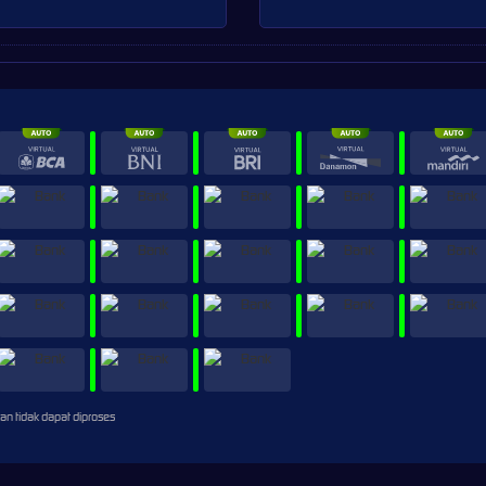
an tidak dapat diproses