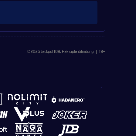
©2026 Jackpot108. Hak cipta dilindungi | 18+