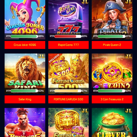
RTP
96%
RTP
80%
RTP
91%
Circus Joker 4096
Rapid Gems 777
Pirate Queen 2
RTP
93%
RTP
87%
RTP
90%
Safari King
FORTUNE GARUDA 500
3 Coin Treasures 2