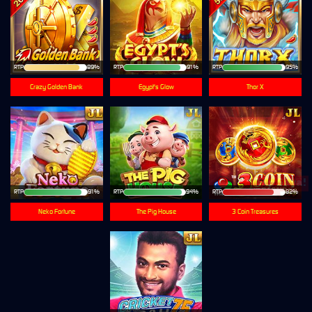
RTP
89%
RTP
91%
RTP
95%
Crazy Golden Bank
Egypt's Glow
Thor X
Tap Saya!
RTP
91%
RTP
94%
RTP
82%
Neko Fortune
The Pig House
3 Coin Treasures