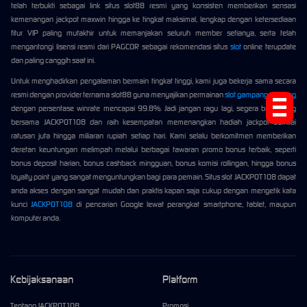
telah terbukti sebagai link situs slot88 resmi yang konsisten memberikan sensasi
kemenangan jackpot maxwin hingga ke tingkat maksimal, lengkap dengan ketersediaan
fitur VIP paling mutakhir untuk memanjakan seluruh member setianya, serta telah
mengantongi lisensi resmi dari PAGCOR sebagai rekomendasi situs
slot
online terupdate
dan paling canggih saat ini.
Untuk menghadirkan pengalaman bermain tingkat tinggi, kami juga bekerja sama secara
resmi dengan provider ternama slot88 guna menyajikan permainan
slot gampang menang
dengan persentase winrate mencapai 99.8%. Jadi jangan ragu lagi, segera bergabung
bersama JACKPOT108 dan raih kesempatan memenangkan hadiah jackpot bernilai
ratusan juta hingga miliaran rupiah setiap hari. Kami selalu berkomitmen memberikan
deretan keuntungan melimpah melalui berbagai tawaran promo bonus terbaik, seperti
bonus deposit harian, bonus cashback mingguan, bonus komisi rollingan, hingga bonus
loyalty point yang sangat menguntungkan bagi para pemain. Situs slot JACKPOT108 dapat
anda akses dengan sangat mudah dan praktis kapan saja cukup dengan mengetik kata
kunci
JACKPOT108
di pencarian Google lewat perangkat smartphone, tablet, maupun
komputer anda.
Kebijaksanaan
Platform
Tentang JACKPOT108
Promosi