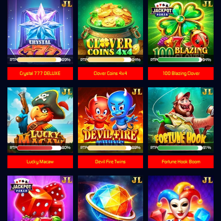
RTP
89%
RTP
84%
RTP
94%
Crystal 777 DELUXE
Clover Coins 4x4
100 Blazing Clover
RTP
80%
RTP
88%
RTP
91%
Lucky Macaw
Devil Fire Twins
Fortune Hook Boom