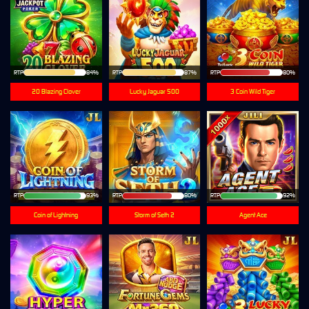
RTP
84%
RTP
87%
RTP
80%
20 Blazing Clover
Lucky Jaguar 500
3 Coin Wild Tiger
RTP
93%
RTP
80%
RTP
92%
Coin of Lightning
Storm of Seth 2
Agent Ace