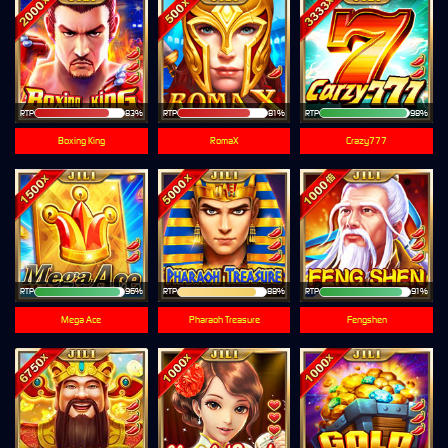
RTP
83%
RTP
81%
RTP
98%
Boxing King
RomaX
Crazy777
RTP
96%
RTP
88%
RTP
91%
Mega Ace
Pharaoh Treasure
Fengshen