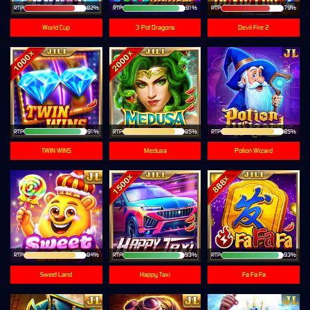
RTP
82%
RTP
91%
RTP
79%
World Cup
3 Pot Dragons
Devil Fire 2
RTP
91%
RTP
85%
RTP
85%
TWIN WINS
Medusa
Potion Wizard
RTP
84%
RTP
93%
RTP
93%
Sweet Land
Happy Taxi
Fa Fa Fa