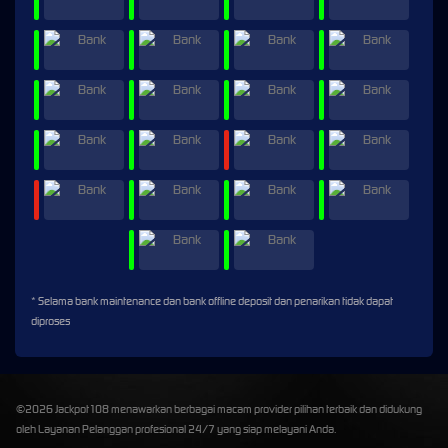
* Selama bank maintenance dan bank offline deposit dan penarikan tidak dapat
diproses
©2026 Jackpot108 menawarkan berbagai macam provider pilihan terbaik dan didukung
oleh Layanan Pelanggan profesional 24/7 yang siap melayani Anda.