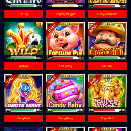
RTP
94%
RTP
86%
RTP
83%
Sin City
Legacy of Egypt
Lucky Goldbricks
RTP
96%
RTP
82%
RTP
95%
Wild Ace
FortunePig
Hot Chilli
RTP
92%
RTP
95%
RTP
83%
Party Night
Candy Baby
Super Rich