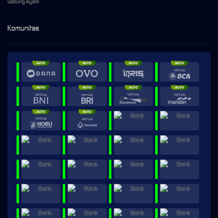
Sabung Ayam
Komunitas