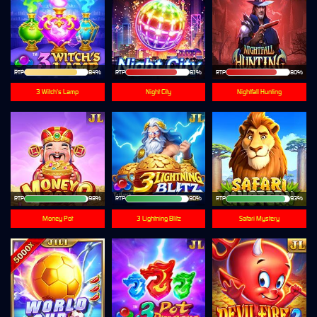
RTP
84%
RTP
81%
RTP
80%
3 Witch's Lamp
Night City
Nightfall Hunting
RTP
98%
RTP
90%
RTP
93%
Money Pot
3 Lightning Blitz
Safari Mystery