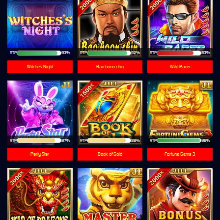
RTP
93%
RTP
92%
RTP
83%
Witches Night
Bao boon chin
Wild Racer
RTP
87%
RTP
88%
RTP
98%
Party Star
Book of Gold
Fortune Gems 3