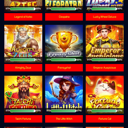
RTP
95%
RTP
97%
RTP
96%
Legend of Aztec
Cleopatra
Lucky Wheel Deluxe
RTP
97%
RTP
96%
RTP
96%
Almighty Zeus
Frenzyshot
Emperor Auspicious
RTP
95%
RTP
97%
RTP
97%
Taichi Fortuna
The LIttle Witch
Fortune Cat