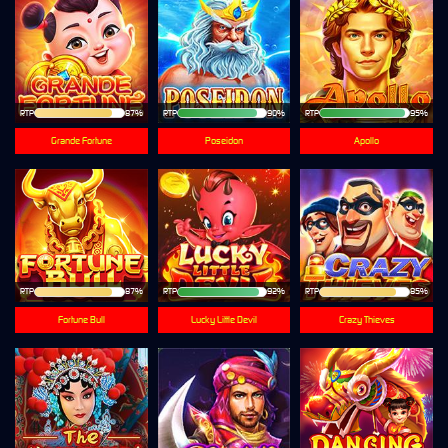
RTP
87%
RTP
90%
RTP
95%
Grande Fortune
Poseidon
Apollo
RTP
87%
RTP
92%
RTP
85%
Fortune Bull
Lucky Little Devil
Crazy Thieves