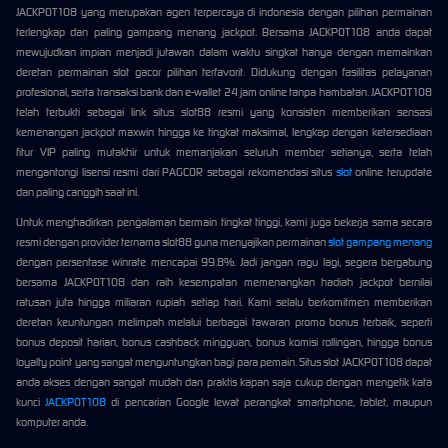
JACKPOT108 yang merupakan agen terpercaya di indonesia dengan pilihan permainan
terlengkap dan paling gampang menang jackpot. Bersama JACKPOT108 anda dapat
mewujudkan impian menjadi jutawan dalam waktu singkat hanya dengan memainkan
deretan permainan slot gacor pilihan terfavorit. Didukung dengan fasilitas pelayanan
profesional, serta transaksi bank dan e-wallet 24 jam online tanpa hambatan. JACKPOT108
telah terbukti sebagai link situs slot88 resmi yang konsisten memberikan sensasi
kemenangan jackpot maxwin hingga ke tingkat maksimal, lengkap dengan ketersediaan
fitur VIP paling mutakhir untuk memanjakan seluruh member setianya, serta telah
mengantongi lisensi resmi dari PAGCOR sebagai rekomendasi situs
slot
online terupdate
dan paling canggih saat ini.
Untuk menghadirkan pengalaman bermain tingkat tinggi, kami juga bekerja sama secara
resmi dengan provider ternama slot88 guna menyajikan permainan
slot gampang menang
dengan persentase winrate mencapai 99.8%. Jadi jangan ragu lagi, segera bergabung
bersama JACKPOT108 dan raih kesempatan memenangkan hadiah jackpot bernilai
ratusan juta hingga miliaran rupiah setiap hari. Kami selalu berkomitmen memberikan
deretan keuntungan melimpah melalui berbagai tawaran promo bonus terbaik, seperti
bonus deposit harian, bonus cashback mingguan, bonus komisi rollingan, hingga bonus
loyalty point yang sangat menguntungkan bagi para pemain. Situs slot JACKPOT108 dapat
anda akses dengan sangat mudah dan praktis kapan saja cukup dengan mengetik kata
kunci
JACKPOT108
di pencarian Google lewat perangkat smartphone, tablet, maupun
komputer anda.