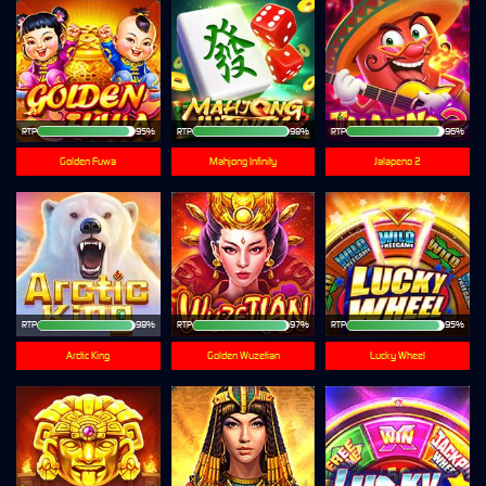
RTP
95%
RTP
98%
RTP
96%
Golden Fuwa
Mahjong Infinity
Jalapeno 2
RTP
98%
RTP
97%
RTP
95%
Arctic King
Golden Wuzetian
Lucky Wheel