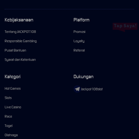
Kebijaksanaan
Platform
Tap Saya!
Tentang JACKPOT108
Promosi
Responsible Gambling
Loyalty
Pusat Bantuan
Referral
Syarat dan Ketentuan
Kategori
Dukungan
Hot Games
Jackpot108slot
Slots
Live Casino
Race
Togel
Olahraga