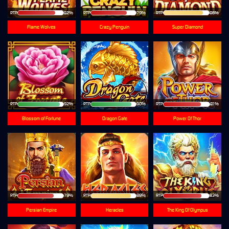
RTP
82%
RTP
79%
RTP
86%
Flame Wolves
Crazy Penguin
Super Diamond
RTP
92%
RTP
90%
RTP
81%
Blossom of Fortune
Dragon Gate
Power Of Thor
RTP
79%
RTP
88%
RTP
83%
Persian Empire
Heracles
The King Of Olympus