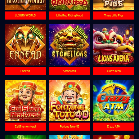
LUXURY WORLD
Little Red Riding Hood
Three Little Pigs
Ennead
Stonelions
Lion's area
Cai Shen Arrives!
Fortune Toto 4D
Crazy ATM