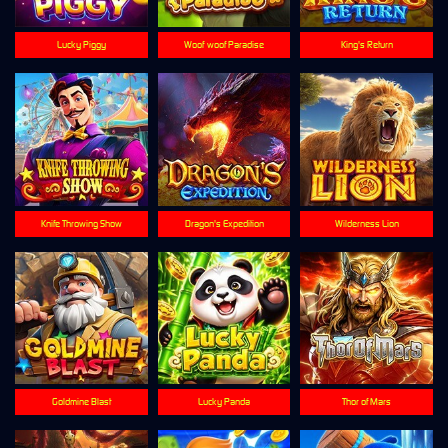
Lucky Piggy
Woof-woof Paradise
King's Return
Knife Throwing Show
Dragon's Expedition
Wilderness Lion
Goldmine Blast
Lucky Panda
Thor of Mars