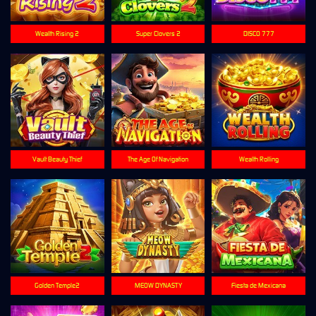
Wealth Rising 2
Super Clovers 2
DISCO 777
Vault Beauty Thief
The Age Of Navigation
Wealth Rolling
Golden Temple2
MEOW DYNASTY
Fiesta de Mexicana