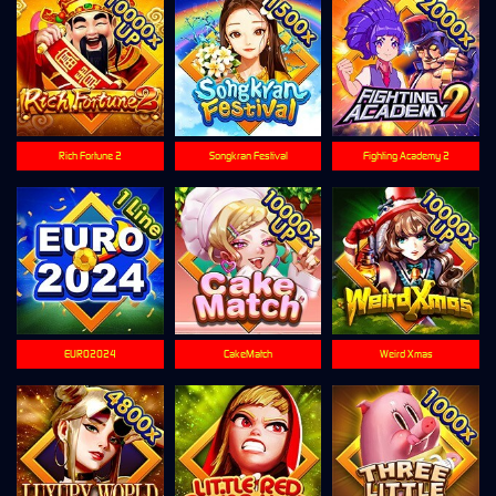
Rich Fortune 2
Songkran Festival
Fighting Academy 2
EURO2024
CakeMatch
Weird Xmas