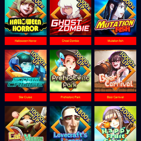
Halloween Horror
Ghost Zombie
Mutation fish
Star Cruise
Prehistoric Park
Beer Carnival