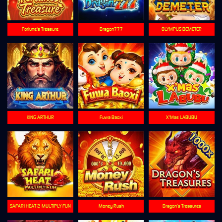
Fortune's Treasure
Dragon777
OLYMPUS DEMETER
KING ARTHUR
Fuwa Baoxi
X'Mas LABUBU
SAFARI HEAT 2-MULTIPLY FUN
Money Rush
Dragon’s Treasures