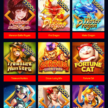
Mansion Battle Royale
Fire Dragon
Water Dragon
Treasure Hunters
Circus-Lucky Mix
Fortune Cat