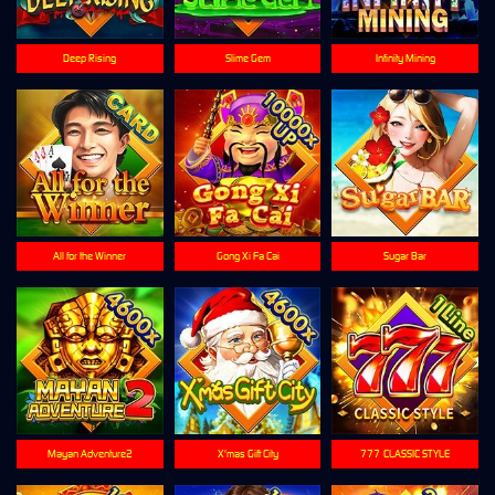
Deep Rising
Slime Gem
Infinity Mining
All for the Winner
Gong Xi Fa Cai
Sugar Bar
Mayan Adventure2
X'mas Gift City
777-CLASSIC STYLE