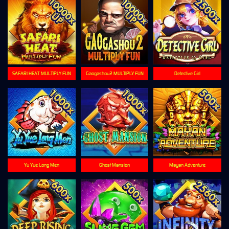
SAFARI HEAT-MULTIPLY FUN
Gaogashou2 MULTIPLY FUN
Detective Girl
Yu Yue Long Men
Ghost Mansion
Mayan Adventure