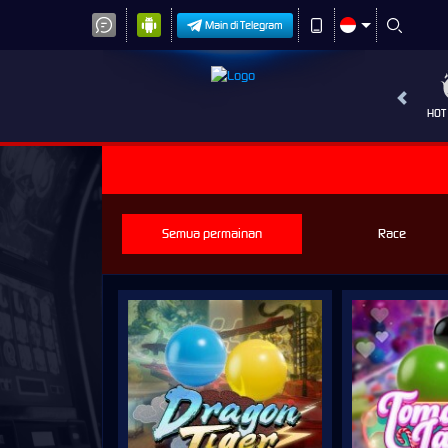
Main di Telegram
HOT
Semua permainan
Race