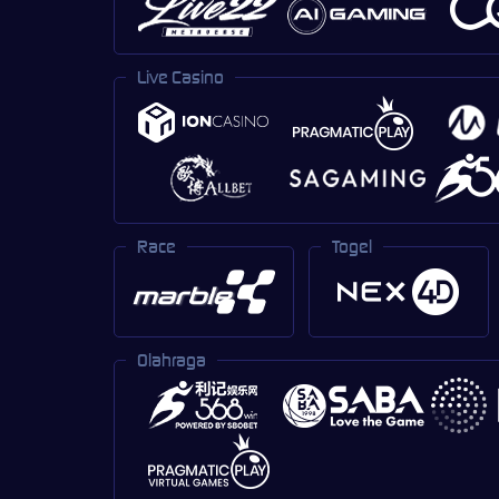
Live Casino
Race
Togel
Olahraga