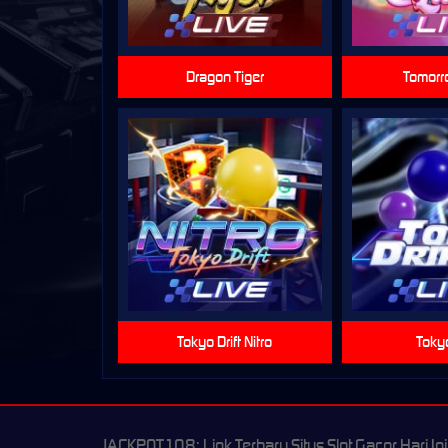
Dragon Tiger
Tomorr
Tokyo Drift Nitro
Tokyo
JACKPOT108: Link Terbaru Situs Slot Gacor Hari 