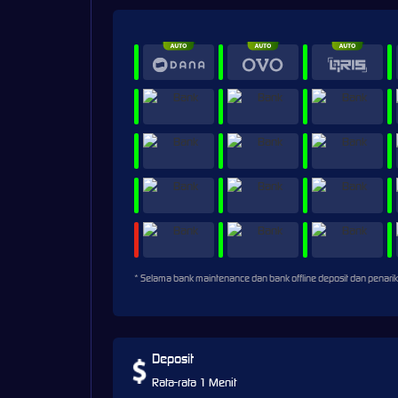
* Selama bank maintenance dan bank offline deposit dan penarik
Deposit
Rata-rata 1 Menit