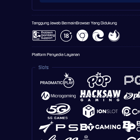
Tanggung Jawab Bermain
Browser Yang Didukung
Platform Penyedia Layanan
Slots