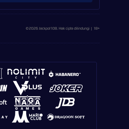
©2026 Jackpot108. Hak cipta dilindungi | 18+