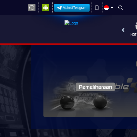
Main di Telegram
HOT