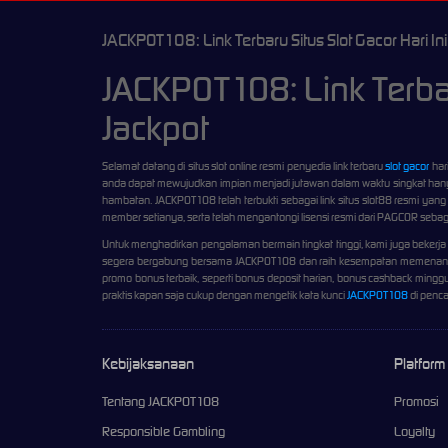
JACKPOT108: Link Terbaru Situs Slot Gacor Hari 
JACKPOT108: Link Terba
Jackpot
Selamat datang di situs slot online resmi penyedia link terbaru
slot gacor
har
anda dapat mewujudkan impian menjadi jutawan dalam waktu singkat hanya d
hambatan. JACKPOT108 telah terbukti sebagai link situs slot88 resmi yan
member setianya, serta telah mengantongi lisensi resmi dari PAGCOR sebag
Untuk menghadirkan pengalaman bermain tingkat tinggi, kami juga beker
segera bergabung bersama JACKPOT108 dan raih kesempatan memenangkan h
promo bonus terbaik, seperti bonus deposit harian, bonus cashback ming
praktis kapan saja cukup dengan mengetik kata kunci
JACKPOT108
di penca
Kebijaksanaan
Platform
Tentang JACKPOT108
Promosi
Responsible Gambling
Loyalty