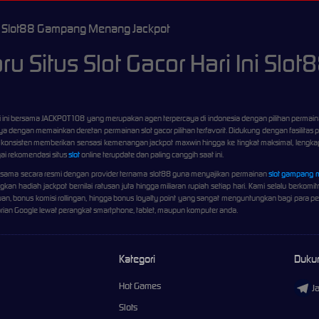
Ini Slot88 Gampang Menang Jackpot
ru Situs Slot Gacor Hari Ini S
i ini bersama JACKPOT108 yang merupakan agen terpercaya di indonesia dengan pilihan perma
engan memainkan deretan permainan slot gacor pilihan terfavorit. Didukung dengan fasilitas pel
g konsisten memberikan sensasi kemenangan jackpot maxwin hingga ke tingkat maksimal, lengka
ai rekomendasi situs
slot
online terupdate dan paling canggih saat ini.
ja sama secara resmi dengan provider ternama slot88 guna menyajikan permainan
slot gampang
adiah jackpot bernilai ratusan juta hingga miliaran rupiah setiap hari. Kami selalu berko
guan, bonus komisi rollingan, hingga bonus loyalty point yang sangat menguntungkan bagi para
rian Google lewat perangkat smartphone, tablet, maupun komputer anda.
Kategori
Duku
Hot Games
J
Slots