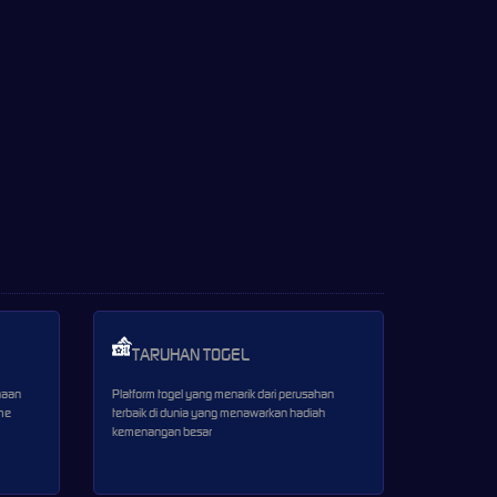
TARUHAN TOGEL
haan
Platform togel yang menarik dari perusahan
ame
terbaik di dunia yang menawarkan hadiah
kemenangan besar