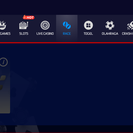
 GAMES
SLOTS
LIVE CASINO
RACE
TOGEL
OLAHRAGA
CRASH
i