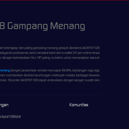
lot88 Gampang Menang
inan terlengkap dan paling gampang menang jackpot. Bersama JACKPOT108
ayanan profesional, serta transaksi bank dan e-wallet 24 jam online tanpa
p dengan ketersediaan fitur VIP paling mutakhir untuk memanjakan seluruh
 menang
dengan persentase winrate mencapai 99.8%. Jadi jangan ragu lagi,
mitmen memberikan deretan keuntungan melimpah melalui berbagai tawaran
 pemain. Situs slot JACKPOT108 dapat anda akses dengan sangat mudah dan
ngan
Komunitas
ackpot108slot