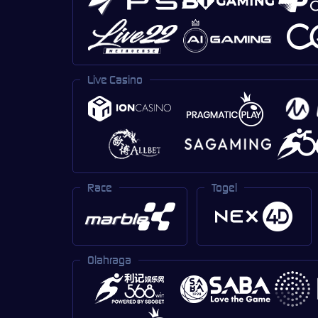
Live Casino
Race
Togel
Olahraga