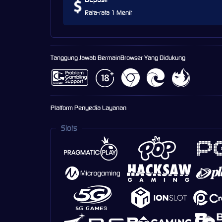
Rata-rata 1 Menit
Tanggung Jawab Bermain
Browser Yang Didukung
Platform Penyedia Layanan
Slots