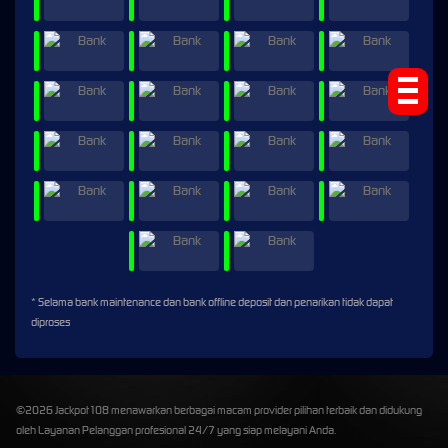
* Selama bank maintenance dan bank offline deposit dan penarikan tidak dapat
diproses
©2026 Jackpot108 menawarkan berbagai macam provider pilihan terbaik dan didukung
oleh Layanan Pelanggan profesional 24/7 yang siap melayani Anda.