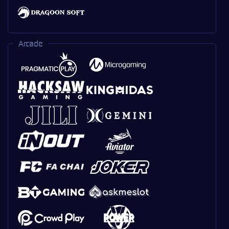
Arcade