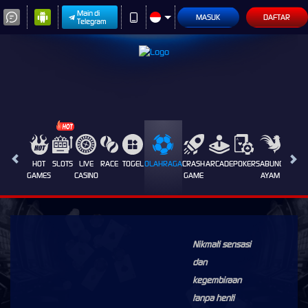
Main di
MASUK
DAFTAR
Telegram
HOT
SLOTS
LIVE
RACE
TOGEL
OLAHRAGA
CRASH
ARCADE
POKER
SABUNG
PROMO
GAMES
CASINO
GAME
AYAM
Nikmati sensasi
dan
kegembiraan
tanpa henti