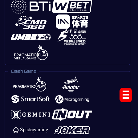
Crash Game