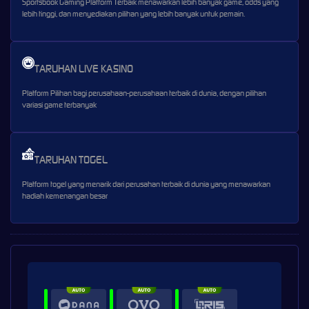
Sportsbook Gaming Platform Terbaik menawarkan lebih banyak game, odds yang
lebih tinggi, dan menyediakan pilihan yang lebih banyak untuk pemain.
TARUHAN LIVE KASINO
Platform Pilihan bagi perusahaan-perusahaan terbaik di dunia, dengan pilihan
variasi game terbanyak
TARUHAN TOGEL
Platform togel yang menarik dari perusahan terbaik di dunia yang menawarkan
hadiah kemenangan besar