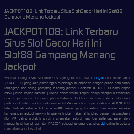
JACKPOT108: Link Terbaru Situs Slot Gacor Hari Ini Slot88
Gampang Menang Jackpot
JACKPOT108: Link Terbaru
Situs Slot Gacor Hari Ini
Slot88 Gampang Menang
Jackpot
Selamat datang di situs slot online resmi penyedia link terbaru
slot gacor
hari ini bersama
JACKPOT108 yang merupakan agen terpercaya di indonesia dengan pilihan permainan
terlengkap dan paling gampang menang jackpot. Bersama JACKPOT108 anda dapat
mewujudkan impian menjadi jutawan dalam waktu singkat hanya dengan memainkan
deretan permainan slot gacor pilihan terfavorit. Didukung dengan fasilitas pelayanan
profesional, serta transaksi bank dan e-wallet 24 jam online tanpa hambatan. JACKPOT108
telah terbukti sebagai link situs slot88 resmi yang konsisten memberikan sensasi
kemenangan jackpot maxwin hingga ke tingkat maksimal, lengkap dengan ketersediaan
fitur VIP paling mutakhir untuk memanjakan seluruh member setianya, serta telah
mengantongi lisensi resmi dari PAGCOR sebagai rekomendasi situs
slot
online terupdate
dan paling canggih saat ini.