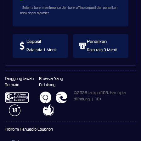
* Selama bank maintenance dan bank offline deposit dan penarikan
tidak dapat diproses
Deposit
Penarikan
Rata-rata 1 Menit
Rata-rata 3 Menit
Tanggung Jawab
Browser Yang
Bermain
Didukung
©2026 Jackpot108. Hak cipta
dilindungi | 18+
Platform Penyedia Layanan