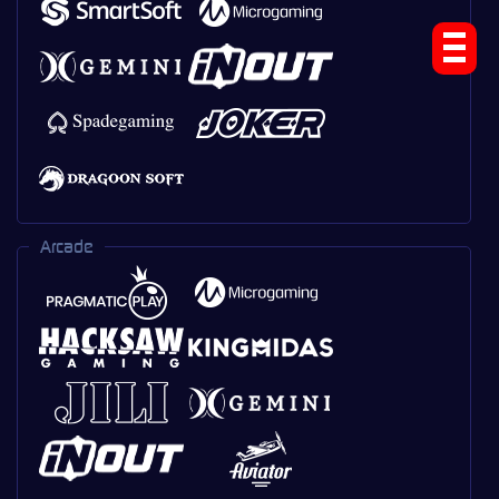
Arcade