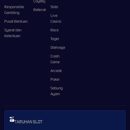
Loyalty
Responsible
Slots
Referral
Gambling
Live
Pusat Bantuan
Casino
Syarat dan
Race
Ketentuan
Togel
Olahraga
Crash
Game
Arcade
Poker
Sabung
Ayam
TARUHAN SLOT