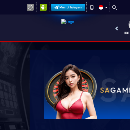
Main di Telegram
HOT