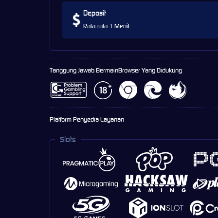
Deposit
Rata-rata 1 Menit
Tanggung Jawab Bermain
Browser Yang Didukung
Platform Penyedia Layanan
Slots