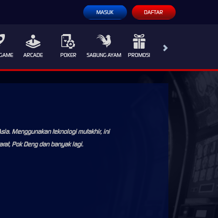
MASUK
DAFTAR
 GAME
ARCADE
POKER
SABUNG AYAM
PROMOSI
sia. Menggunakan teknologi mutakhir, ini
at, Pok Deng dan banyak lagi.