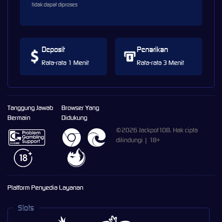
tidak dapat diproses
Deposit
Penarikan
Rata-rata 1 Menit
Rata-rata 3 Menit
Tanggung Jawab
Browser Yang
Bermain
Didukung
©2026 Jackpot108. Hak cipta
dilindungi | 18+
Platform Penyedia Layanan
Slots