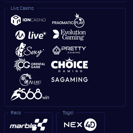
Live Casino
Tap Saya!
Race
Togel