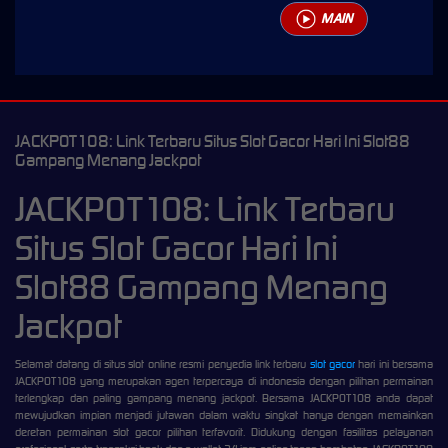
MAIN
JACKPOT108: Link Terbaru Situs Slot Gacor Hari Ini Slot88
Gampang Menang Jackpot
JACKPOT108: Link Terbaru
Situs Slot Gacor Hari Ini
Slot88 Gampang Menang
Jackpot
Selamat datang di situs slot online resmi penyedia link terbaru
slot gacor
hari ini bersama
JACKPOT108 yang merupakan agen terpercaya di indonesia dengan pilihan permainan
terlengkap dan paling gampang menang jackpot. Bersama JACKPOT108 anda dapat
mewujudkan impian menjadi jutawan dalam waktu singkat hanya dengan memainkan
deretan permainan slot gacor pilihan terfavorit. Didukung dengan fasilitas pelayanan