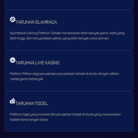
TARUHAN OLAHRAGA
Sportsbook Gaming Platform Terbaik menawarkan lebih banyak game, odds yang
lebih tinggi, dan menyediakan pilihan yang lebih banyak untuk pemain.
TARUHAN LIVE KASINO
Platform Pilihan bagi perusahaan-perusahaan terbaik di dunia, dengan pilihan
variasi game terbanyak
TARUHAN TOGEL
Platform togel yang menarik dari perusahan terbaik di dunia yang menawarkan
hadiah kemenangan besar