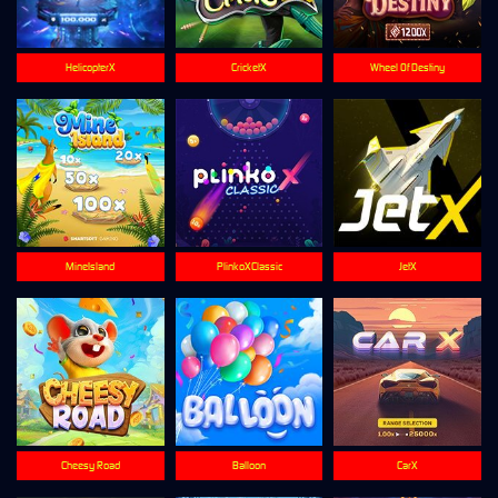
HelicopterX
CricketX
Wheel Of Destiny
MineIsland
PlinkoXClassic
JetX
Cheesy Road
Balloon
CarX