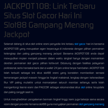
JACKPOT108: Link Terbaru
Situs Slot Gacor Hari Ini
Slot88 Gampang Menang
Jackpot
Selamat datang di situs slot online resmi penyedia link terbaru
slot gacor
hari ini bersama
JACKPOT108 yang merupakan agen terpercaya di indonesia dengan pilihan permainan
terlengkap dan paling gampang menang jackpot. Bersama JACKPOT108 anda dapat
mewujudkan impian menjadi jutawan dalam waktu singkat hanya dengan memainkan
deretan permainan slot gacor pilihan terfavorit. Didukung dengan fasilitas pelayanan
profesional, serta transaksi bank dan e-wallet 24 jam online tanpa hambatan. JACKPOT108
telah terbukti sebagai link situs slot88 resmi yang konsisten memberikan sensasi
kemenangan jackpot maxwin hingga ke tingkat maksimal, lengkap dengan ketersediaan
fitur VIP paling mutakhir untuk memanjakan seluruh member setianya, serta telah
mengantongi lisensi resmi dari PAGCOR sebagai rekomendasi situs
slot
online terupdate
dan paling canggih saat ini.
Untuk menghadirkan pengalaman bermain tingkat tinggi, kami juga bekerja sama secara
resmi dengan provider ternama slot88 guna menyajikan permainan
slot gampang menang