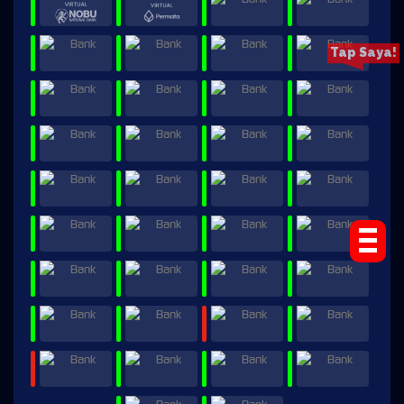
Tap Saya!