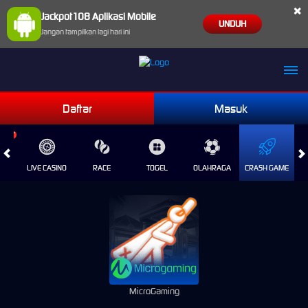
×
Jackpot108 Aplikasi Mobile
UNDUH
Jangan tampilkan lagi hari ini
Daftar
Masuk
S
LIVE CASINO
RACE
TOGEL
OLAHRAGA
CRASH GAME
MicroGaming