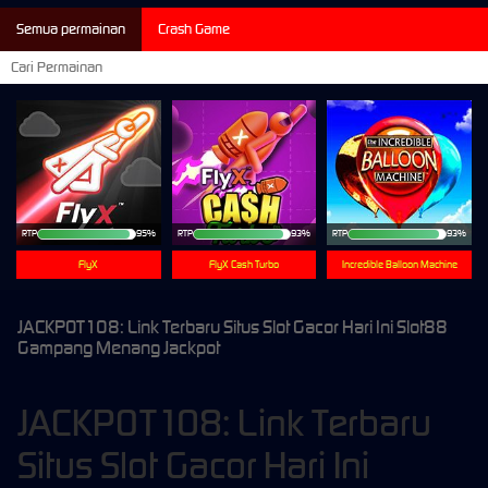
Semua permainan
Crash Game
RTP
95%
RTP
93%
RTP
93%
FlyX
FlyX Cash Turbo
Incredible Balloon Machine
JACKPOT108: Link Terbaru Situs Slot Gacor Hari Ini Slot88
Gampang Menang Jackpot
JACKPOT108: Link Terbaru
Situs Slot Gacor Hari Ini