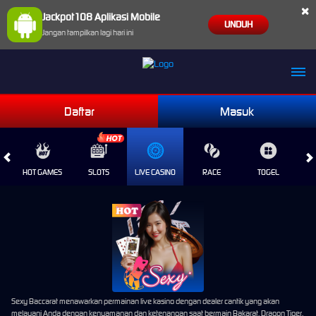
×
Jackpot108 Aplikasi Mobile
UNDUH
Jangan tampilkan lagi hari ini
Daftar
Masuk
HOT GAMES
SLOTS
LIVE CASINO
RACE
TOGEL
OL
Sexy Baccarat menawarkan permainan live kasino dengan dealer cantik yang akan
melayani Anda dengan kenyamanan dan ketenangan saat bermain Bakarat, Dragon Tiger,