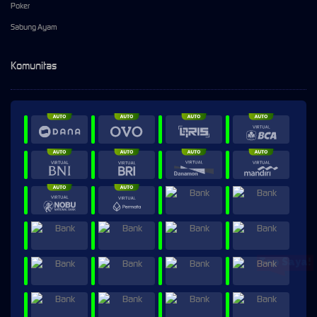
Poker
Sabung Ayam
Komunitas
Tap Saya!