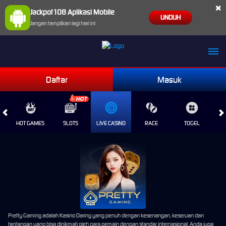
×
Jackpot108 Aplikasi Mobile
UNDUH
Jangan tampilkan lagi hari ini
Daftar
Masuk
HOT GAMES
SLOTS
LIVE CASINO
RACE
TOGEL
OL
Pretty Gaming adalah Kasino Daring yang penuh dengan kesenangan, keseruan dan
tantangan yang bisa dinikmati oleh para pemain dengan standar internasional. Anda juga