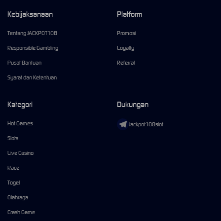
Kebijaksanaan
Platform
Tentang JACKPOT108
Promosi
Responsible Gambling
Loyalty
Pusat Bantuan
Referral
Syarat dan Ketentuan
Kategori
Dukungan
Hot Games
Jackpot108slot
Slots
Live Casino
Race
Togel
Olahraga
Crash Game