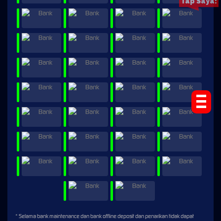
Tap Saya!
* Selama bank maintenance dan bank offline deposit dan penarikan tidak dapat