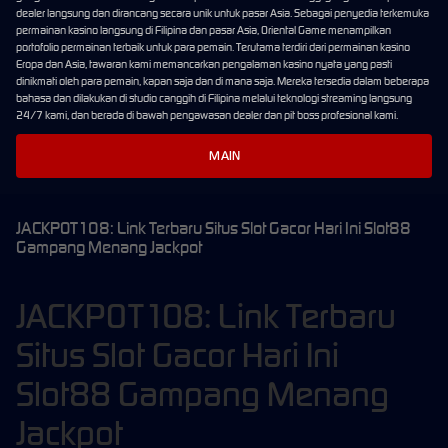
dealer langsung dan dirancang secara unik untuk pasar Asia. Sebagai penyedia terkemuka
permainan kasino langsung di Filipina dan pasar Asia, Oriental Game menampilkan
portofolio permainan terbaik untuk para pemain. Terutama terdiri dari permainan kasino
Eropa dan Asia, tawaran kami memancarkan pengalaman kasino nyata yang pasti
dinikmati oleh para pemain, kapan saja dan di mana saja. Mereka tersedia dalam beberapa
bahasa dan dilakukan di studio canggih di Filipina melalui teknologi streaming langsung
24/7 kami, dan berada di bawah pengawasan dealer dan pit boss profesional kami.
MAIN
JACKPOT108: Link Terbaru Situs Slot Gacor Hari Ini Slot88
Gampang Menang Jackpot
JACKPOT108: Link Terbaru
Situs Slot Gacor Hari Ini
Slot88 Gampang Menang
Jackpot