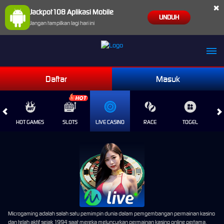
×
Jackpot108 Aplikasi Mobile
UNDUH
Jangan tampilkan lagi hari ini
Daftar
Masuk
HOT GAMES
SLOTS
LIVE CASINO
RACE
TOGEL
OL
Microgaming adalah salah satu pemimpin dunia dalam pemgembangan permainan kasino
dan telah aktif sejak 1994 saat mereka meluncurkan permainan kasino online pertama.