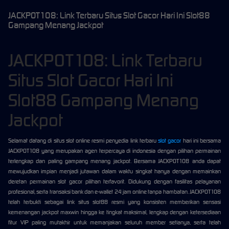
JACKPOT108: Link Terbaru Situs Slot Gacor Hari Ini Slot88
Gampang Menang Jackpot
JACKPOT108: Link Terbaru
Situs Slot Gacor Hari Ini
Slot88 Gampang Menang
Jackpot
Selamat datang di situs slot online resmi penyedia link terbaru
slot gacor
hari ini bersama
JACKPOT108 yang merupakan agen terpercaya di indonesia dengan pilihan permainan
terlengkap dan paling gampang menang jackpot. Bersama JACKPOT108 anda dapat
mewujudkan impian menjadi jutawan dalam waktu singkat hanya dengan memainkan
deretan permainan slot gacor pilihan terfavorit. Didukung dengan fasilitas pelayanan
profesional, serta transaksi bank dan e-wallet 24 jam online tanpa hambatan. JACKPOT108
telah terbukti sebagai link situs slot88 resmi yang konsisten memberikan sensasi
kemenangan jackpot maxwin hingga ke tingkat maksimal, lengkap dengan ketersediaan
fitur VIP paling mutakhir untuk memanjakan seluruh member setianya, serta telah