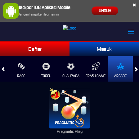
×
Jackpot108 Aplikasi Mobile
UNDUH
Jangan tampilkan lagi hari ini
Daftar
Masuk
SINO
RACE
TOGEL
OLAHRAGA
CRASH GAME
ARCADE
Pragmatic Play