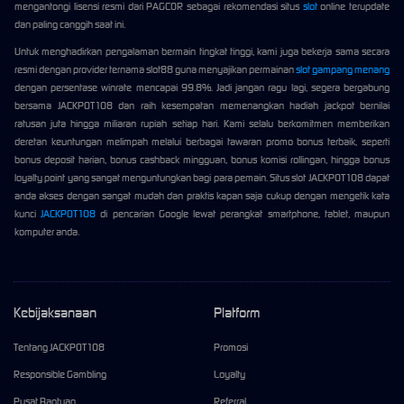
mengantongi lisensi resmi dari PAGCOR sebagai rekomendasi situs
slot
online terupdate
dan paling canggih saat ini.
Untuk menghadirkan pengalaman bermain tingkat tinggi, kami juga bekerja sama secara
resmi dengan provider ternama slot88 guna menyajikan permainan
slot gampang menang
dengan persentase winrate mencapai 99.8%. Jadi jangan ragu lagi, segera bergabung
bersama JACKPOT108 dan raih kesempatan memenangkan hadiah jackpot bernilai
ratusan juta hingga miliaran rupiah setiap hari. Kami selalu berkomitmen memberikan
deretan keuntungan melimpah melalui berbagai tawaran promo bonus terbaik, seperti
bonus deposit harian, bonus cashback mingguan, bonus komisi rollingan, hingga bonus
loyalty point yang sangat menguntungkan bagi para pemain. Situs slot JACKPOT108 dapat
anda akses dengan sangat mudah dan praktis kapan saja cukup dengan mengetik kata
kunci
JACKPOT108
di pencarian Google lewat perangkat smartphone, tablet, maupun
komputer anda.
Kebijaksanaan
Platform
Tentang JACKPOT108
Promosi
Responsible Gambling
Loyalty
Pusat Bantuan
Referral