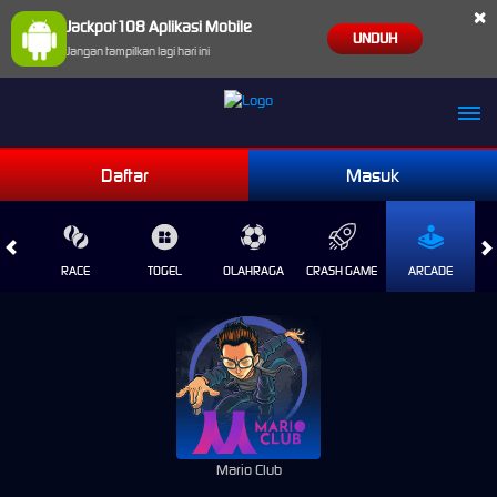
×
Jackpot108 Aplikasi Mobile
UNDUH
Jangan tampilkan lagi hari ini
Daftar
Masuk
SINO
RACE
TOGEL
OLAHRAGA
CRASH GAME
ARCADE
Mario Club