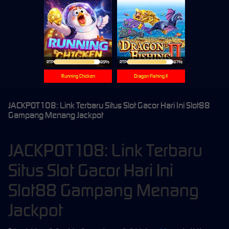
RTP
89%
RTP
87%
Running Chicken
Dragon Fishing II
JACKPOT108: Link Terbaru Situs Slot Gacor Hari Ini Slot88
Gampang Menang Jackpot
JACKPOT108: Link Terbaru
Situs Slot Gacor Hari Ini
Slot88 Gampang Menang
Jackpot