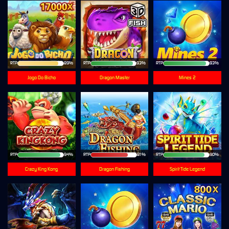
RTP
89%
RTP
93%
RTP
93%
Jogo Do Bicho
Dragon Master
Mines 2
RTP
94%
RTP
81%
RTP
90%
Crazy King Kong
Dragon Fishing
Spirit Tide Legend