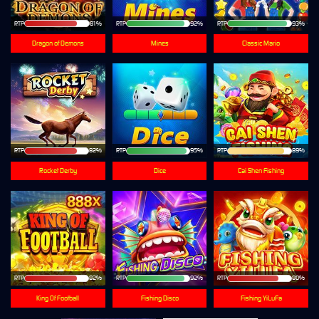
RTP
81%
RTP
92%
RTP
93%
Dragon of Demons
Mines
Classic Mario
RTP
82%
RTP
95%
RTP
89%
Rocket Derby
Dice
Cai Shen Fishing
RTP
82%
RTP
92%
RTP
80%
King Of Football
Fishing Disco
Fishing YiLuFa