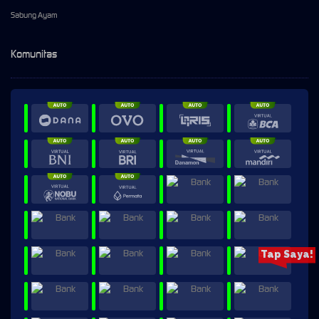
Sabung Ayam
Komunitas
Tap Saya!