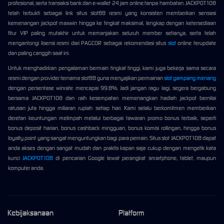
profesional, serta transaksi bank dan e-wallet 24 jam online tanpa hambatan. JACKPOT108
telah terbukti sebagai link situs slot88 resmi yang konsisten memberikan sensasi
kemenangan jackpot maxwin hingga ke tingkat maksimal, lengkap dengan ketersediaan
fitur VIP paling mutakhir untuk memanjakan seluruh member setianya, serta telah
mengantongi lisensi resmi dari PAGCOR sebagai rekomendasi situs
slot
online terupdate
dan paling canggih saat ini.
Untuk menghadirkan pengalaman bermain tingkat tinggi, kami juga bekerja sama secara
resmi dengan provider ternama slot88 guna menyajikan permainan
slot gampang menang
dengan persentase winrate mencapai 99.8%. Jadi jangan ragu lagi, segera bergabung
bersama JACKPOT108 dan raih kesempatan memenangkan hadiah jackpot bernilai
ratusan juta hingga miliaran rupiah setiap hari. Kami selalu berkomitmen memberikan
deretan keuntungan melimpah melalui berbagai tawaran promo bonus terbaik, seperti
bonus deposit harian, bonus cashback mingguan, bonus komisi rollingan, hingga bonus
loyalty point yang sangat menguntungkan bagi para pemain. Situs slot JACKPOT108 dapat
anda akses dengan sangat mudah dan praktis kapan saja cukup dengan mengetik kata
kunci
JACKPOT108
di pencarian Google lewat perangkat smartphone, tablet, maupun
komputer anda.
Kebijaksanaan
Platform