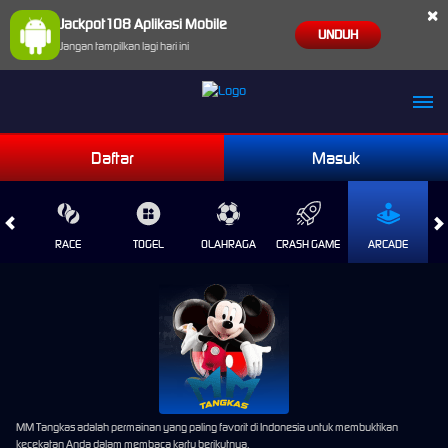
×
Jackpot108 Aplikasi Mobile
UNDUH
Jangan tampilkan lagi hari ini
Daftar
Masuk
SINO
RACE
TOGEL
OLAHRAGA
CRASH GAME
ARCADE
MM Tangkas adalah permainan yang paling favorit di Indonesia untuk membuktikan
kecekatan Anda dalam membaca kartu berikutnya.