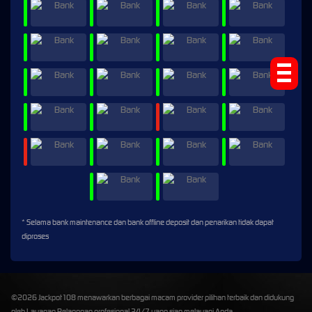
* Selama bank maintenance dan bank offline deposit dan penarikan tidak dapat
diproses
©2026 Jackpot108 menawarkan berbagai macam provider pilihan terbaik dan didukung
oleh Layanan Pelanggan profesional 24/7 yang siap melayani Anda.