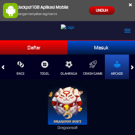
×
Jackpot108 Aplikasi Mobile
UNDUH
Jangan tampilkan lagi hari ini
Daftar
Masuk
SINO
RACE
TOGEL
OLAHRAGA
CRASH GAME
ARCADE
Dragoonsoft