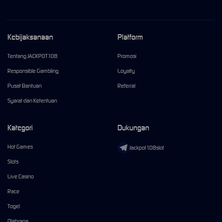
Kebijaksanaan
Platform
Tentang JACKPOT108
Promosi
Responsible Gambling
Loyalty
Pusat Bantuan
Referral
Syarat dan Ketentuan
Kategori
Dukungan
Hot Games
Jackpot108slot
Slots
Live Casino
Race
Togel
Olahraga