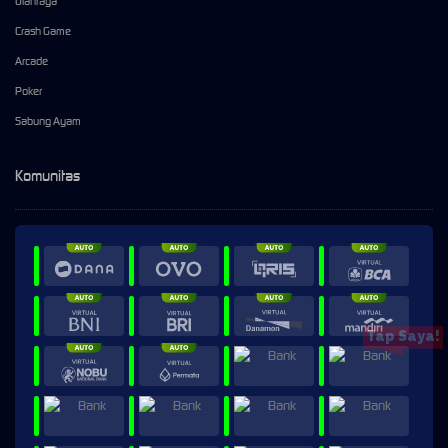
Olahraga
Crash Game
Arcade
Poker
Sabung Ayam
Komunitas
Tap Saya!