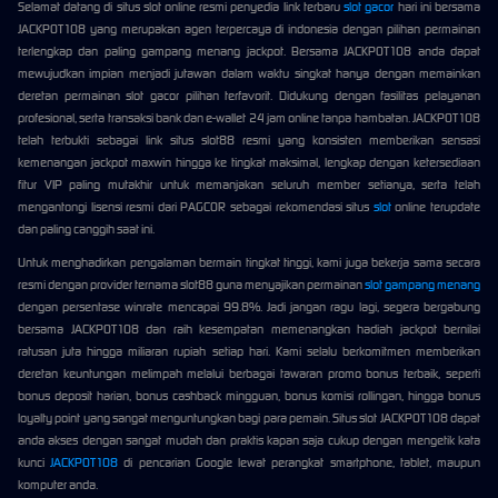
Selamat datang di situs slot online resmi penyedia link terbaru
slot gacor
hari ini bersama
JACKPOT108 yang merupakan agen terpercaya di indonesia dengan pilihan permainan
terlengkap dan paling gampang menang jackpot. Bersama JACKPOT108 anda dapat
mewujudkan impian menjadi jutawan dalam waktu singkat hanya dengan memainkan
deretan permainan slot gacor pilihan terfavorit. Didukung dengan fasilitas pelayanan
profesional, serta transaksi bank dan e-wallet 24 jam online tanpa hambatan. JACKPOT108
telah terbukti sebagai link situs slot88 resmi yang konsisten memberikan sensasi
kemenangan jackpot maxwin hingga ke tingkat maksimal, lengkap dengan ketersediaan
fitur VIP paling mutakhir untuk memanjakan seluruh member setianya, serta telah
mengantongi lisensi resmi dari PAGCOR sebagai rekomendasi situs
slot
online terupdate
dan paling canggih saat ini.
Untuk menghadirkan pengalaman bermain tingkat tinggi, kami juga bekerja sama secara
resmi dengan provider ternama slot88 guna menyajikan permainan
slot gampang menang
dengan persentase winrate mencapai 99.8%. Jadi jangan ragu lagi, segera bergabung
bersama JACKPOT108 dan raih kesempatan memenangkan hadiah jackpot bernilai
ratusan juta hingga miliaran rupiah setiap hari. Kami selalu berkomitmen memberikan
deretan keuntungan melimpah melalui berbagai tawaran promo bonus terbaik, seperti
bonus deposit harian, bonus cashback mingguan, bonus komisi rollingan, hingga bonus
loyalty point yang sangat menguntungkan bagi para pemain. Situs slot JACKPOT108 dapat
anda akses dengan sangat mudah dan praktis kapan saja cukup dengan mengetik kata
kunci
JACKPOT108
di pencarian Google lewat perangkat smartphone, tablet, maupun
komputer anda.