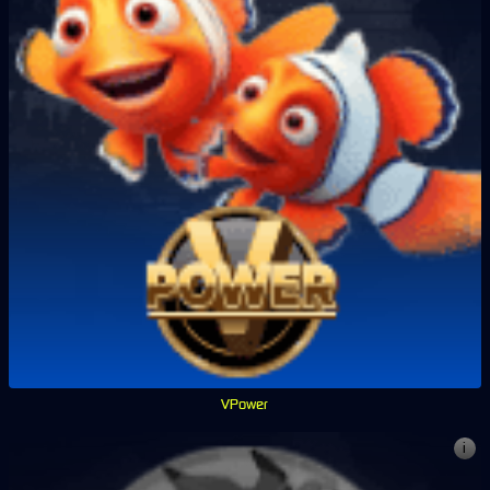
VPower
i