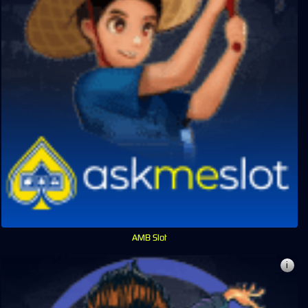
AMB Slot
i