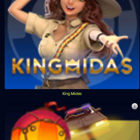
King Midas
i