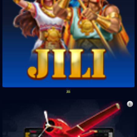
Jili
i