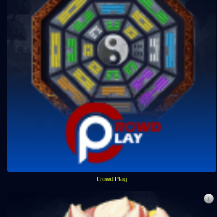
Crowd Play
i